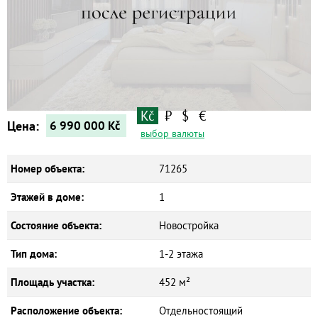
Квартиры
Дома
Новостройки
Коммерческие объекты
Kč
₽
$
€
Цена:
6 990 000
Kč
выбор валюты
Номер объекта:
71265
Этажей в доме:
1
Состояние объекта:
Новостройка
Тип дома:
1-2 этажа
Площадь участка:
452 м²
Расположение объекта:
Отдельностоящий