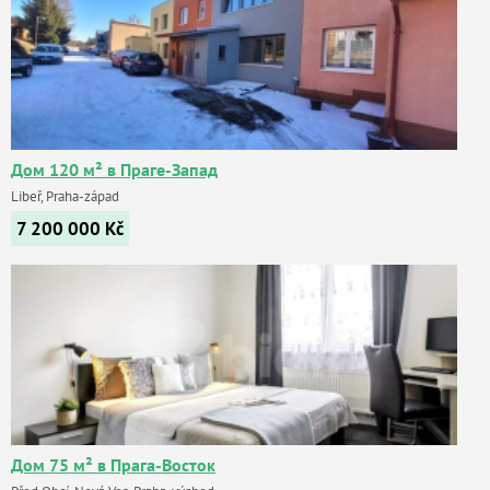
Дом 120 м² в Праге-Запад
Libeř, Praha-západ
7 200 000
Kč
Дом 75 м² в Прага-Восток