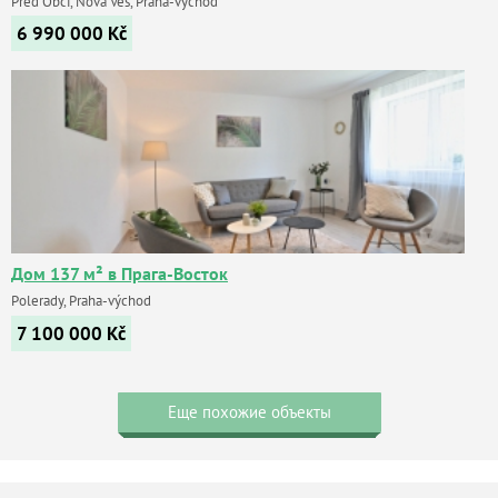
Před Obcí, Nová Ves, Praha-východ
6 990 000
Kč
Дом 137 м² в Прага-Восток
Polerady, Praha-východ
7 100 000
Kč
Еще похожие объекты