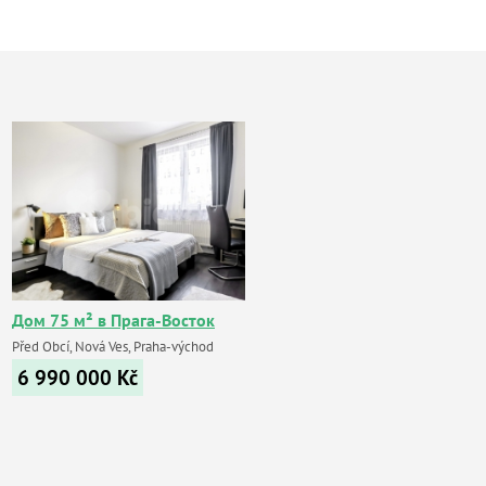
Дом 75 м² в Прага-Восток
Před Obcí, Nová Ves, Praha-východ
6 990 000
Kč