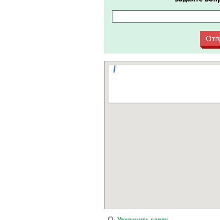
Отп
Увеличить карту