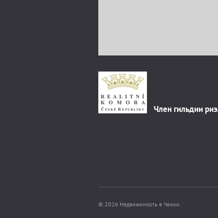
Член гильдии ри
© 2026 Недвижимость в Чехии.