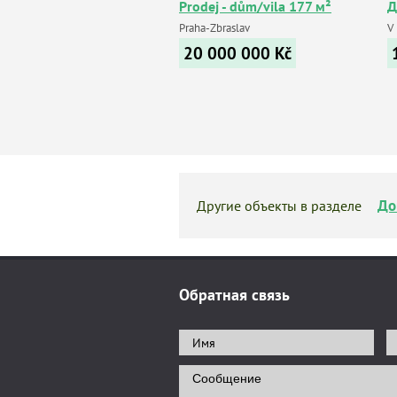
Prodej - dům/vila 177 м²
Д
Praha-Zbraslav
V
20 000 000
Kč
До
Другие объекты в разделе
Обратная связь