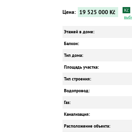
Kč
19 525 000
Kč
Цена:
выб
Этажей в доме:
Балкон:
Тип дома:
Площадь участка:
Тип строения:
Водопровод:
Газ:
Канализация:
Расположение объекта: