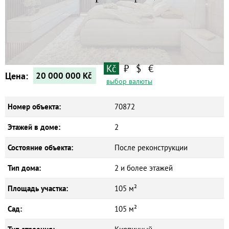
Квартиры
Дома
Новостройки
Коммерческие объекты
Kč
₽
$
€
Цена:
20 000 000
Kč
выбор валюты
Номер объекта:
70872
Этажей в доме:
2
Состояние объекта:
После реконструкции
Тип дома:
2 и более этажей
Площадь участка:
105 м²
Сад:
105 м²