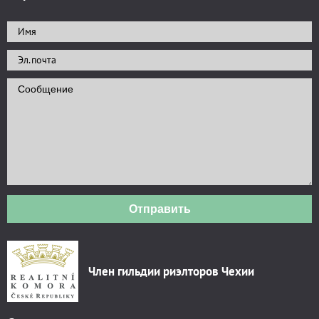
Отправить
Член гильдии риэлторов Чехии