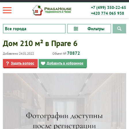
+7 (499) 350-22-65
+420 774 065 938
Фильтры
Дом 210 м² в Праге 6
70872
Добавлено 24.01.2022
Объект №
Задать вопрос
Добавить в избранное