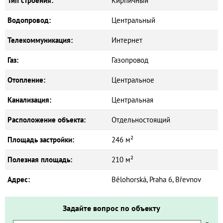
Тип строения:
Кирпичный
Водопровод:
Центральный
Телекоммуникация:
Интернет
Газ:
Газопровод
Отопление:
Центральное
Канализация:
Центральная
Расположение объекта:
Отдельностоящий
Площадь застройки:
246 м²
Полезная площадь:
210 м²
Адрес:
Bělohorská, Praha 6, Břevnov
Задайте вопрос по объекту