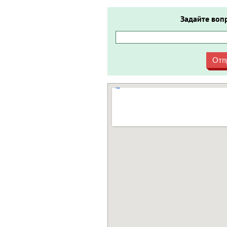
Задайте воп
Отп