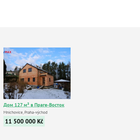
Дом 127 м² в Праге-Восток
Mnichovice, Praha-východ
11 500 000
Kč