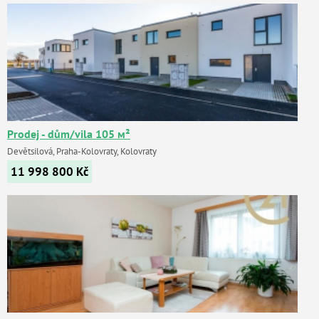
Prodej - dům/vila 105 м²
Devětsilová, Praha-Kolovraty, Kolovraty
11 998 800
Kč