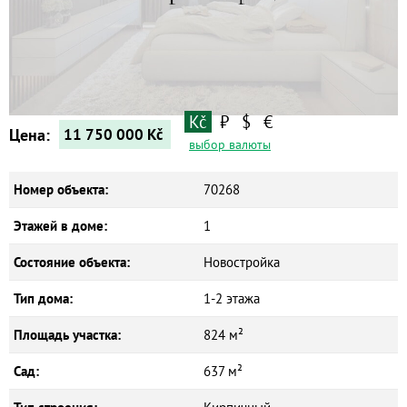
Квартиры
Дома
Новостройки
Коммерческие объекты
Kč
₽
$
€
Цена:
11 750 000
Kč
выбор валюты
Номер объекта:
70268
Этажей в доме:
1
Состояние объекта:
Новостройка
Тип дома:
1-2 этажа
Площадь участка:
824 м²
Сад:
637 м²