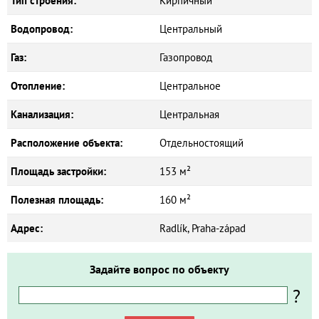
Тип строения:
Кирпичный
Водопровод:
Центральный
Газ:
Газопровод
Отопление:
Центральное
Канализация:
Центральная
Расположение объекта:
Отдельностоящий
Площадь застройки:
153 м²
Полезная площадь:
160 м²
Адрес:
Radlík, Praha-západ
Задайте вопрос по объекту
?