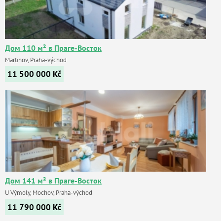
Дом 110 м² в Праге-Восток
Martinov, Praha-východ
11 500 000
Kč
Дом 141 м² в Праге-Восток
U Výmoly, Mochov, Praha-východ
11 790 000
Kč