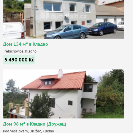
Дом 154 м² в Кладно
Třebichovice, Kladno
5 490 000
Kč
Дом 98 м² в Кладно (Дружец)
Pod Veselovem, Družec, Kladno