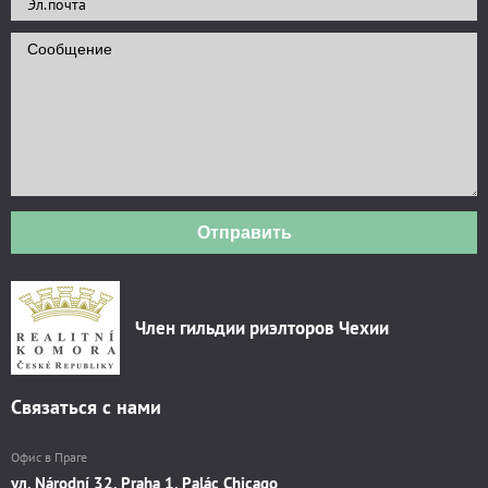
Отправить
Член гильдии риэлторов Чехии
Связаться с нами
Офис в Праге
ул. Národní 32, Praha 1, Palác Chicago