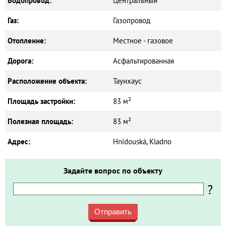
Водопровод:
Центральный
Газ:
Газопровод
Отопление:
Местное - газовое
Дорога:
Асфальтированная
Расположение объекта:
Таунхаус
Площадь застройки:
83 м²
Полезная площадь:
83 м²
Адрес:
Hnidouská, Kladno
Задайте вопрос по объекту
?
Отправить