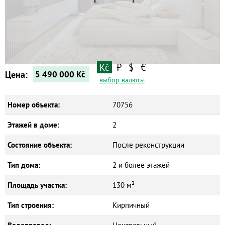
Квартиры
Дома
Новостройки
Коммерческие объекты
Kč
₽
$
€
Цена:
5 490 000
Kč
выбор валюты
Номер объекта:
70756
Этажей в доме:
2
Состояние объекта:
После реконструкции
Тип дома:
2 и более этажей
Площадь участка:
130 м²
Тип строения:
Кирпичный