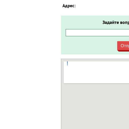
Адрес:
Задайте воп
Отп