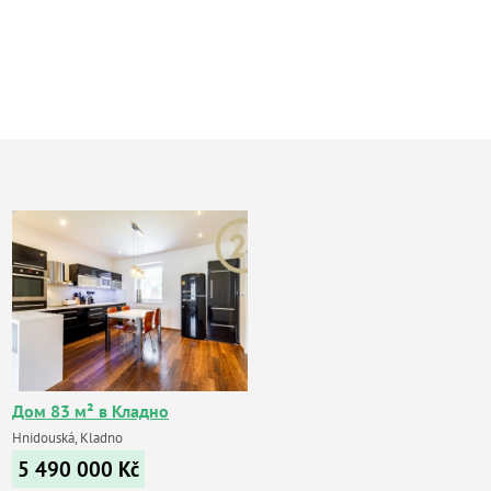
Дом 83 м² в Кладно
Hnidouská, Kladno
5 490 000
Kč