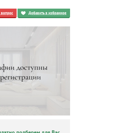
ь вопрос
Добавить в избранное
платно подберем для Вас