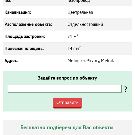
Газ:
Газопровод
Канализация:
Центральная
Расположение объекта:
Отдельностоящий
Площадь застройки:
71 м²
Полезная площадь:
142 м²
Адрес:
Mělnická, Přívory, Mělník
Задайте вопрос по объекту
?
Отправить
Бесплатно подберем для Вас объекты.