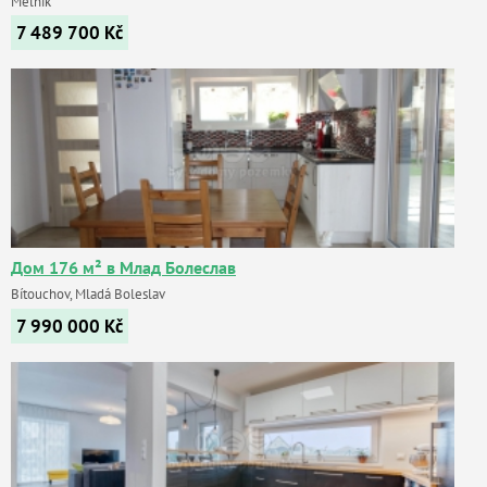
Mělník
7 489 700
Kč
Дом 176 м² в Млад Болеслав
Bítouchov, Mladá Boleslav
7 990 000
Kč