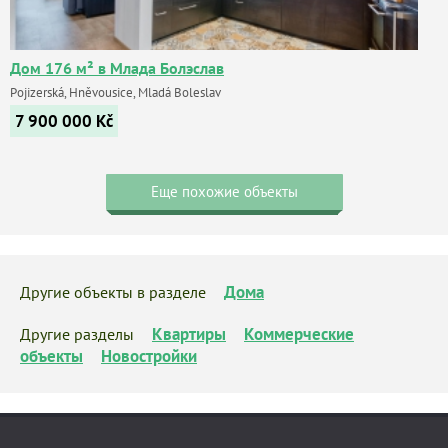
Дом 176 м² в Млада Болэслав
Pojizerská, Hněvousice, Mladá Boleslav
7 900 000
Kč
Еще похожие объекты
Дома
Другие объекты в разделе
Квартиры
Коммерческие
Другие разделы
объекты
Новостройки