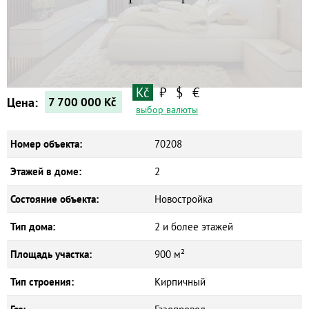
Дома
Новостройки
Коммерческие объекты
Kč
₽
$
€
Цена:
7 700 000
Kč
выбор валюты
Номер объекта:
70208
Этажей в доме:
2
Состояние объекта:
Новостройка
Тип дома:
2 и более этажей
Площадь участка:
900 м²
Тип строения:
Кирпичный