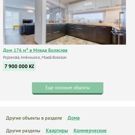
Дом 176 м² в Млада Болэслав
Pojizerská, Hněvousice, Mladá Boleslav
7 900 000
Kč
Еще похожие объекты
Дома
Другие объекты в разделе
Квартиры
Коммерческие
Другие разделы