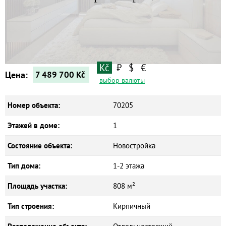
Новостройки
Коммерческие объекты
Kč
₽
$
€
Цена:
7 489 700
Kč
выбор валюты
Номер объекта:
70205
Этажей в доме:
1
Состояние объекта:
Новостройка
Тип дома:
1-2 этажа
Площадь участка:
808 м²
Тип строения:
Кирпичный