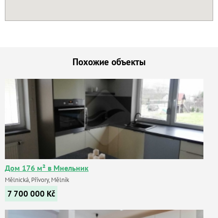
Похожие объекты
Дом 176 м² в Мнельник
Mělnická, Přívory, Mělník
7 700 000
Kč