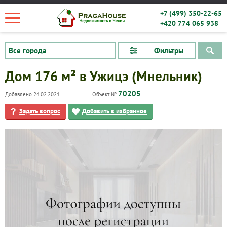
+7 (499) 350-22-65
+420 774 065 938
Фильтры
Дом 176 м² в Ужицэ (Мнельник)
70205
Добавлено 24.02.2021
Объект №
Задать вопрос
Добавить в избранное
Квартиры
Дома