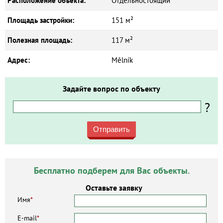
Расположение объекта:
Отдельностоящий
Площадь застройки:
151 м²
Полезная площадь:
117 м²
Адрес:
Mělník
Задайте вопрос по объекту
?
Отправить
Бесплатно подберем для Вас объекты.
Оставьте заявку
Имя
*
E-mail
*