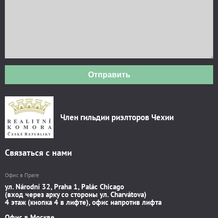
Отправить
Член гильдии риэлторов Чехии
Связаться с нами
Офис в Праге
ул. Národní 32, Praha 1, Palác Chicago
(вход через арку со стороны ул. Charvátova)
4 этаж (кнопка 4 в лифте), офис напротив лифта
Офис в Москве