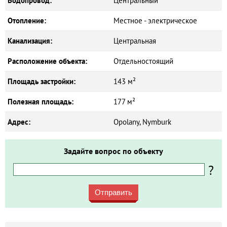
Водопровод:
Центральный
Отопление:
Местное - электрическое
Канализация:
Центральная
Расположение объекта:
Отдельностоящий
Площадь застройки:
143 м²
Полезная площадь:
177 м²
Адрес:
Opolany, Nymburk
Задайте вопрос по объекту
?
Отправить