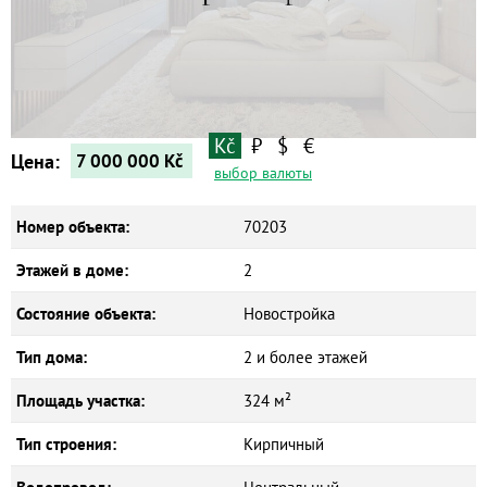
Квартиры
Дома
Новостройки
Коммерческие объекты
Kč
₽
$
€
Цена:
7 000 000
Kč
выбор валюты
Номер объекта:
70203
Этажей в доме:
2
Состояние объекта:
Новостройка
Тип дома:
2 и более этажей
Площадь участка:
324 м²
Тип строения:
Кирпичный