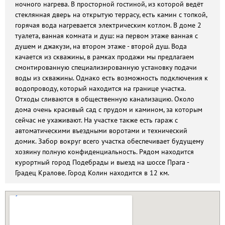
ночного нагрева. В просторной гостиной, из которой ведёт
стеклянная дверь на открытую террасу, есть камин с топкой,
горячая вода нагревается электрическим котлом. В доме 2
туалета, ванная комната и душ: на первом этаже ванная с
душем и джакузи, на втором этаже - второй душ. Вода
качается из скважины, в рамках продажи мы предлагаем
смонтированную специализированную установку подачи
воды из скважины. Однако есть возможность подключения к
водопроводу, который находится на границе участка.
Отходы сливаются в общественную канализацию. Около
дома очень красивый сад с прудом и камином, за которым
сейчас не ухаживают. На участке также есть гараж с
автоматическими въездными воротами и технический
домик. Забор вокруг всего участка обеспечивает будущему
хозяину полную конфиденциальность. Рядом находится
курортный город Подебрады и выезд на шоссе Прага -
Градец Кралове. Город Колин находится в 12 км.