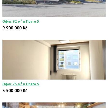
до
Kč
₽
$
€
Офис 92 м² в Праге 5
Поиск
9 900 000 Kč
Расширенный поиск
Офис 25 м² в Праге 5
3 500 000 Kč