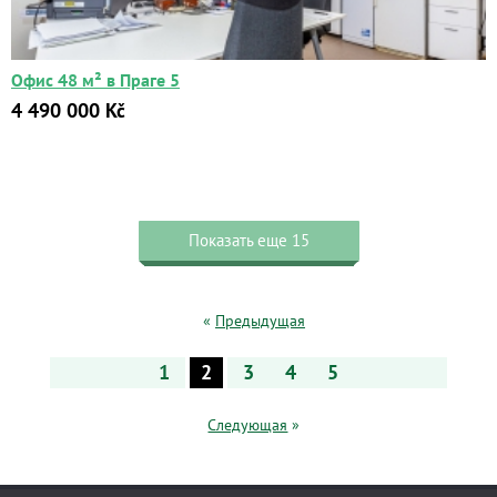
Офис 48 м² в Праге 5
4 490 000 Kč
Показать еще 15
«
Предыдущая
1
2
3
4
5
Следующая
»