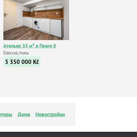
Ательер 33 м² в Праге 8
Ďáblická, Praha
3 350 000
Kč
ртиры
Дома
Новостройки