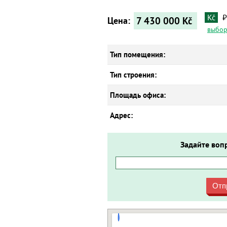
Kč
₽
7 430 000
Kč
Цена:
выбор
Тип помещения:
Тип строения:
Площадь офиса:
Адрес:
Задайте воп
Отп