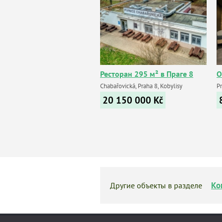
Ресторан 295 м² в Праге 8
О
Chabařovická, Praha 8, Kobylisy
P
20 150 000
Kč
Ко
Другие объекты в разделе