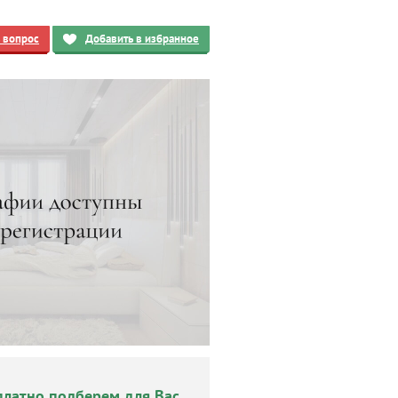
ь вопрос
Добавить в избранное
платно подберем для Вас