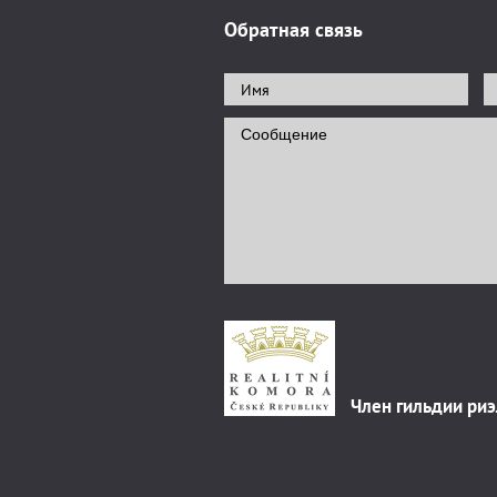
Обратная связь
Член гильдии ри