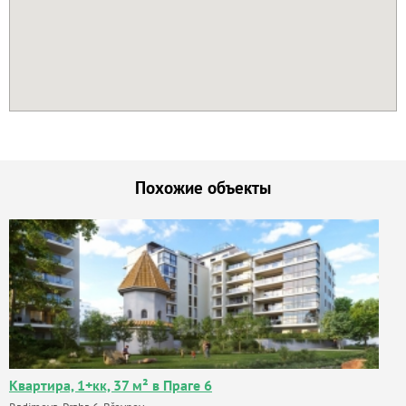
Похожие объекты
Квартира, 1+кк, 37 м² в Праге 6