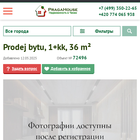
+7 (499) 350-22-65
+420 774 065 938
Фильтры
Prodej bytu, 1+kk, 36 m²
72496
Добавлено 12.05.2025
Объект №
Задать вопрос
Добавить в избранное