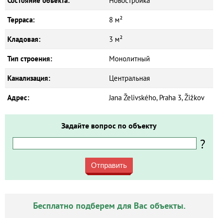
Состояние объекта:
Новостройка
Терраса:
8 м²
Кладовая:
3 м²
Тип строения:
Монолитный
Канализация:
Центральная
Адрес:
Jana Želivského, Praha 3, Žižkov
Задайте вопрос по объекту
?
Отправить
Бесплатно подберем для Вас объекты.