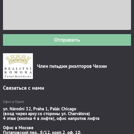
Отправить
Член гильдии риэлторов Чехии
Связаться с нами
Офис в Праге
ул. Národní 32, Praha 1, Palác Chicago
(вход через арку со стороны ул. Charvátova)
4 этаж (кнопка 4 в лифте), офис напротив лифта
Офис в Москве
Потаповский пер., 8/12, корп.2, оф. 10.