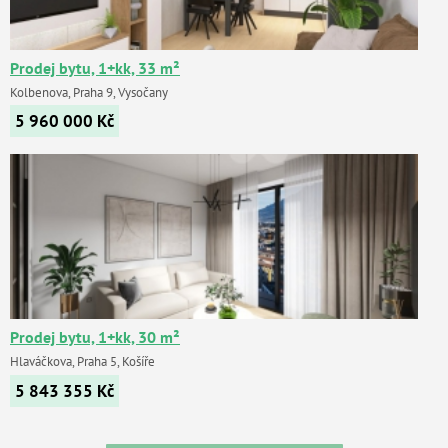
Prodej bytu, 1+kk, 33 m²
Kolbenova, Praha 9, Vysočany
5 960 000
Kč
Prodej bytu, 1+kk, 30 m²
Hlaváčkova, Praha 5, Košíře
5 843 355
Kč