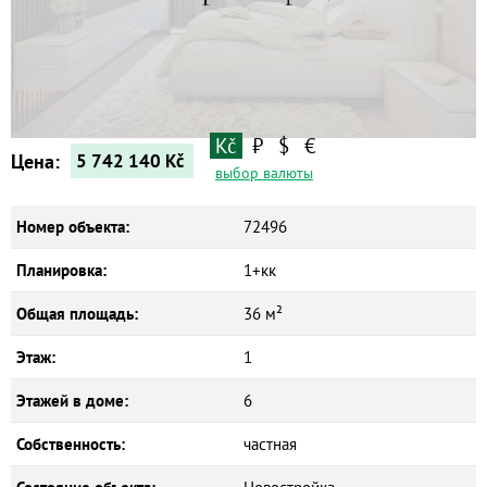
Квартиры
Дома
Новостройки
Коммерческие объекты
Kč
₽
$
€
Цена:
5 742 140
Kč
выбор валюты
Номер объекта:
72496
Планировка:
1+кк
Общая площадь:
36 м²
Этаж:
1
Этажей в доме:
6
Собственность:
частная