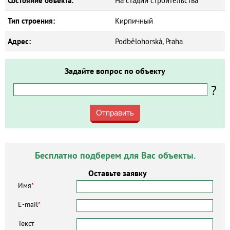
Состояние объекта:
На стадии строительства
Тип строения:
Кирпичный
Адрес:
Podbělohorská, Praha
Задайте вопрос по объекту
?
Отправить
Бесплатно подберем для Вас объекты.
Оставьте заявку
Имя
*
E-mail
*
Текст