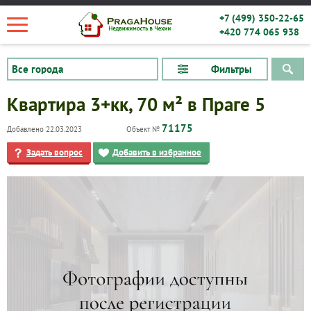
+7 (499) 350-22-65
+420 774 065 938
Фильтры
Квартира 3+кк, 70 м² в Праге 5
71175
Добавлено 22.03.2023
Объект №
Задать вопрос
Добавить в избранное
Квартиры
Дома