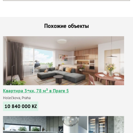
Похожие объекты
Квартира 3+кк, 78 м² в Праге 5
Holečkova, Praha
10 840 000
Kč