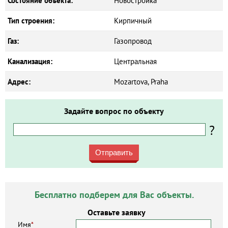
Состояние объекта:
Новостройка
Тип строения:
Кирпичный
Газ:
Газопровод
Канализация:
Центральная
Адрес:
Mozartova, Praha
Задайте вопрос по объекту
?
Отправить
Бесплатно подберем для Вас объекты.
Оставьте заявку
Имя
*