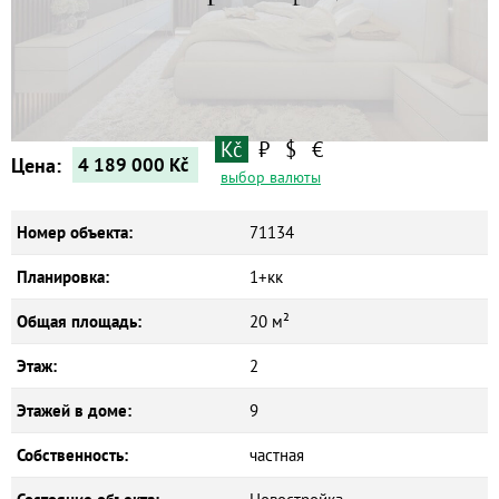
Квартиры
Дома
Новостройки
Коммерческие объекты
Kč
₽
$
€
Цена:
4 189 000
Kč
выбор валюты
Номер объекта:
71134
Планировка:
1+кк
Общая площадь:
20 м²
Этаж:
2
Этажей в доме:
9
Собственность:
частная