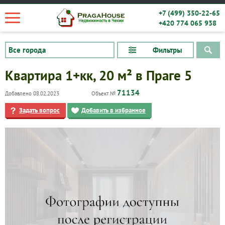
+7 (499) 350-22-65
+420 774 065 938
Фильтры
Квартира 1+кк, 20 м² в Праге 5
71134
Добавлено 08.02.2023
Объект №
Задать вопрос
Добавить в избранное