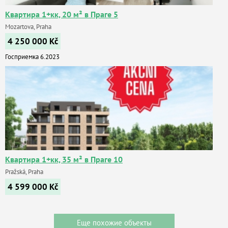
Квартира 1+кк, 20 м² в Праге 5
Mozartova, Praha
4 250 000
Kč
Госприемка 6.2023
Квартира 1+кк, 35 м² в Праге 10
Pražská, Praha
4 599 000
Kč
Еще похожие объекты