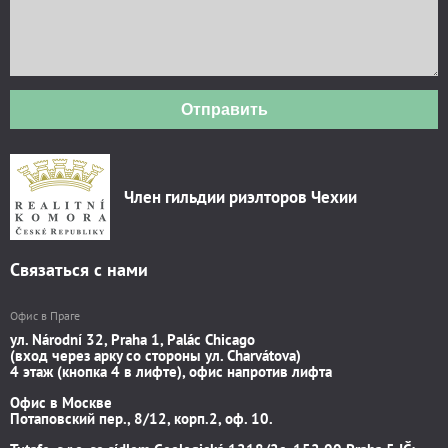
Отправить
Член гильдии риэлторов Чехии
Связаться с нами
Офис в Праге
ул. Národní 32, Praha 1, Palác Chicago
(вход через арку со стороны ул. Charvátova)
4 этаж (кнопка 4 в лифте), офис напротив лифта
Офис в Москве
Потаповский пер., 8/12, корп.2, оф. 10.