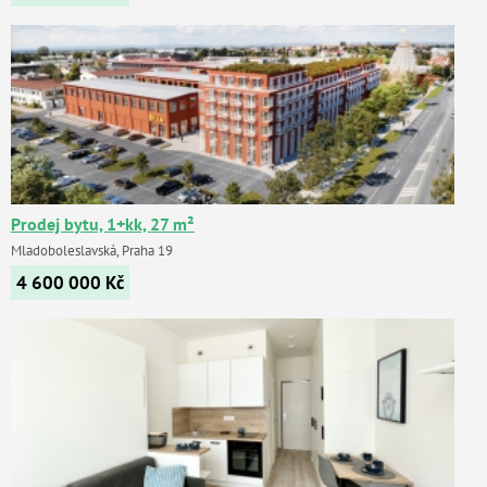
Prodej bytu, 1+kk, 27 m²
Mladoboleslavská, Praha 19
4 600 000
Kč