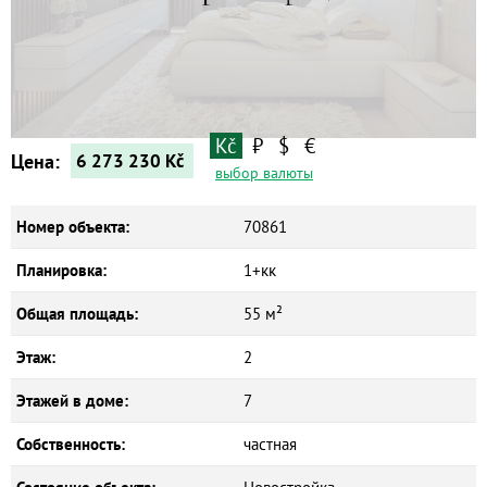
Квартиры
Дома
Новостройки
Коммерческие объекты
Kč
₽
$
€
Цена:
6 273 230
Kč
выбор валюты
Номер объекта:
70861
Планировка:
1+кк
Общая площадь:
55 м²
Этаж:
2
Этажей в доме:
7
Собственность:
частная