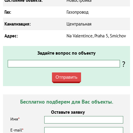
Состояние объекта:
Новостройка
Газ:
Газопровод
Канализация:
Центральная
Адрес:
Na Valentince, Praha 5, Smíchov
Задайте вопрос по объекту
?
Отправить
Бесплатно подберем для Вас объекты.
Оставьте заявку
Имя
*
E-mail
*