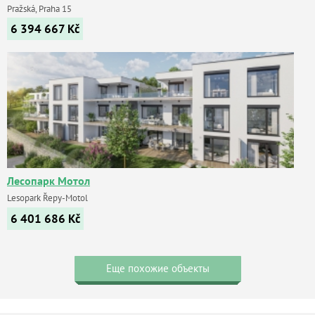
Pražská, Praha 15
6 394 667
Kč
Лесопарк Мотол
Lesopark Řepy-Motol
6 401 686
Kč
Еще похожие объекты