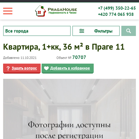
+7 (499) 350-22-65
+420 774 065 938
Фильтры
Квартира, 1+кк, 36 м² в Праге 11
70707
Добавлено 11.10.2021
Объект №
Задать вопрос
Добавить в избранное