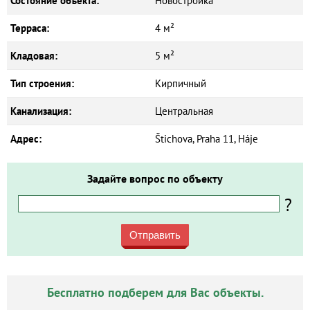
Состояние объекта:
Новостройка
Терраса:
4 м²
Кладовая:
5 м²
Тип строения:
Кирпичный
Канализация:
Центральная
Адрес:
Štichova, Praha 11, Háje
Задайте вопрос по объекту
?
Отправить
Бесплатно подберем для Вас объекты.