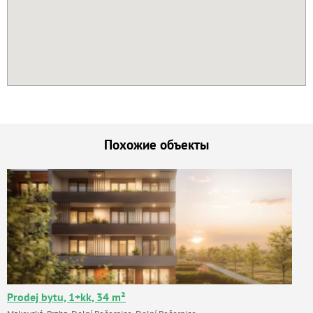
Похожие объекты
Prodej bytu, 1+kk, 34 m²