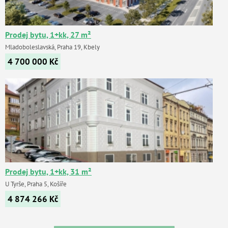
Prodej bytu, 1+kk, 27 m²
Mladoboleslavská, Praha 19, Kbely
4 700 000
Kč
Prodej bytu, 1+kk, 31 m²
U Tyrše, Praha 5, Košíře
4 874 266
Kč