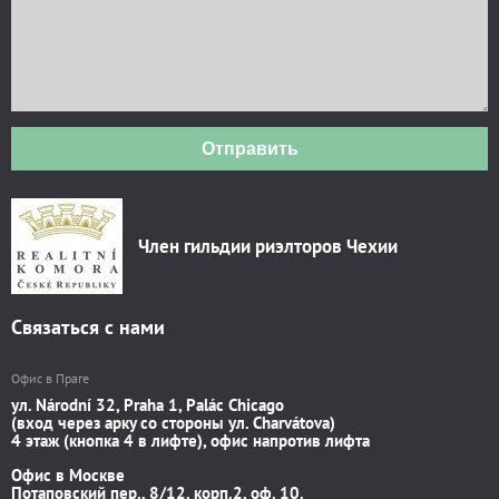
Отправить
Член гильдии риэлторов Чехии
Связаться с нами
Офис в Праге
ул. Národní 32, Praha 1, Palác Chicago
(вход через арку со стороны ул. Charvátova)
4 этаж (кнопка 4 в лифте), офис напротив лифта
Офис в Москве
Потаповский пер., 8/12, корп.2, оф. 10.