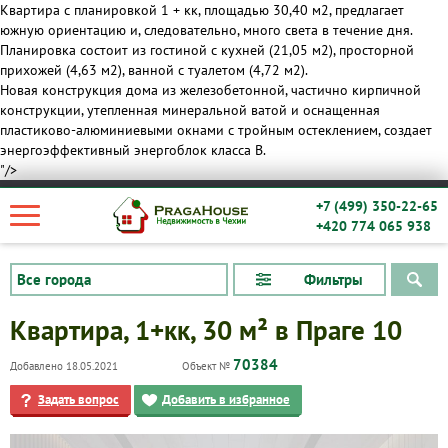
Квартира с планировкой 1 + кк, площадью 30,40 м2, предлагает
южную ориентацию и, следовательно, много света в течение дня.
Планировка состоит из гостиной с кухней (21,05 м2), просторной
прихожей (4,63 м2), ванной с туалетом (4,72 м2).
Новая конструкция дома из железобетонной, частично кирпичной
конструкции, утепленная минеральной ватой и оснащенная
пластиково-алюминиевыми окнами с тройным остеклением, создает
энергоэффективный энергоблок класса B.
"/>
+7 (499) 350-22-65
+420 774 065 938
Фильтры
Квартира, 1+кк, 30 м² в Праге 10
70384
Добавлено 18.05.2021
Объект №
Задать вопрос
Добавить в избранное