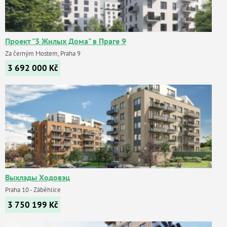
Проект "3 Жилых Дома" в Праге 9
Za černým Mostem, Praha 9
3 692 000
Kč
Выхлэды Ходовэц
Praha 10 - Záběhlice
3 750 199
Kč