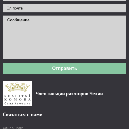
Отправить
Член гильдии риэлторов Чехии
Связаться с нами
Офис в Праге