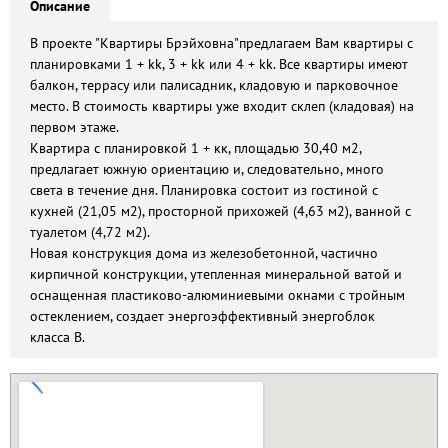
Описание
В проекте "Квартиры Брэйховна"предлагаем Вам квартиры с
планировками 1 + kk, 3 + kk или 4 + kk. Все квартиры имеют
балкон, террасу или палисадник, кладовую и парковочное
место. В стоимость квартиры уже входит склеп (кладовая) на
первом этаже.
Квартира с планировкой 1 + кк, площадью 30,40 м2,
предлагает южную ориентацию и, следовательно, много
света в течение дня. Планировка состоит из гостиной с
кухней (21,05 м2), просторной прихожей (4,63 м2), ванной с
туалетом (4,72 м2).
Новая конструкция дома из железобетонной, частично
кирпичной конструкции, утепленная минеральной ватой и
оснащенная пластиково-алюминиевыми окнами с тройным
остеклением, создает энергоэффективный энергоблок
класса B.