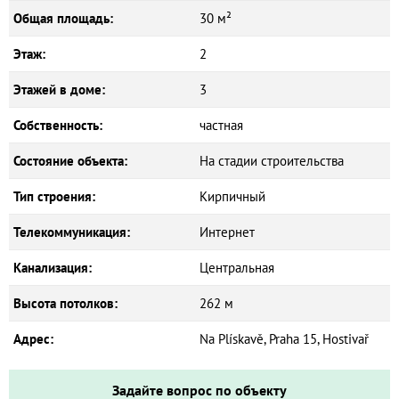
Общая площадь:
30 м²
Этаж:
2
Этажей в доме:
3
Собственность:
частная
Состояние объекта:
На стадии строительства
Тип строения:
Кирпичный
Телекоммуникация:
Интернет
Канализация:
Центральная
Высота потолков:
262 м
Адрес:
Na Plískavě, Praha 15, Hostivař
Задайте вопрос по объекту