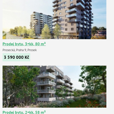
Prodej bytu, 3+kk, 80 m²
Prosecká, Praha 9, Prosek
3 590 000
Kč
Prodej bytu, 2+kk, 58 m²