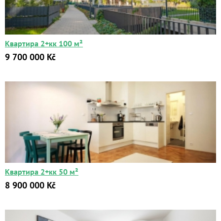
до
Kč
₽
$
€
Квартира 2+кк 100 м²
Поиск
9 700 000 Kč
Расширенный поиск
Квартира 2+кк 50 м²
8 900 000 Kč