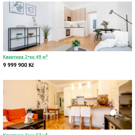
Квартира 2+кк 49 м²
9 999 900 Kč