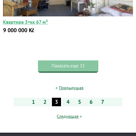
Квартира 3+кк 67 м²
9 000 000 Kč
Показать еще 15
«
Предыдущая
1
2
3
4
5
6
7
Следующая
»