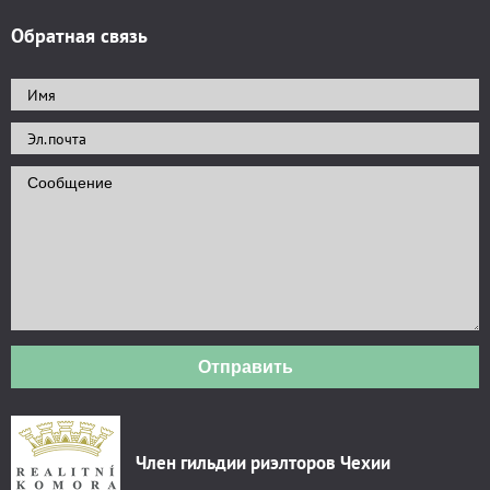
Обратная связь
Отправить
Член гильдии риэлторов Чехии