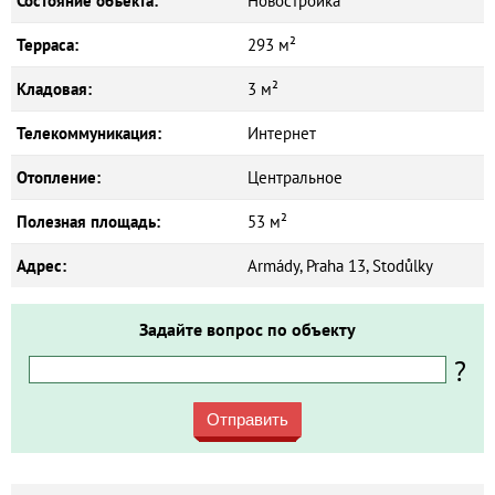
Состояние объекта:
Новостройка
Терраса:
293 м²
Кладовая:
3 м²
Телекоммуникация:
Интернет
Отопление:
Центральное
Полезная площадь:
53 м²
Адрес:
Armády, Praha 13, Stodůlky
Задайте вопрос по объекту
?
Отправить