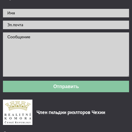
Отправить
Член гильдии риэлторов Чехии