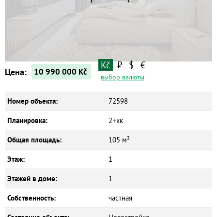
Kč
₽
$
€
Цена:
10 990 000
Kč
выбор валюты
Номер объекта:
72598
Планировка:
2+кк
Общая площадь:
105 м²
Этаж:
1
Этажей в доме:
1
Собственность:
частная