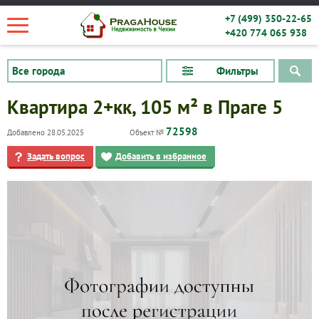
+7 (499) 350-22-65
+420 774 065 938
Фильтры
Квартира 2+кк, 105 м² в Праге 5
72598
Добавлено 28.05.2025
Объект №
Задать вопрос
Добавить в избранное
Квартиры
Дома
Новостройки
Коммерческие объекты