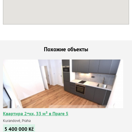
Похожие объекты
Квартира 2+кк, 33 м² в Праге 5
Kurandové, Praha
5 400 000
Kč