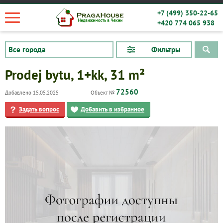
+7 (499) 350-22-65
+420 774 065 938
Фильтры
Prodej bytu, 1+kk, 31 m²
72560
Добавлено 15.05.2025
Объект №
Задать вопрос
Добавить в избранное