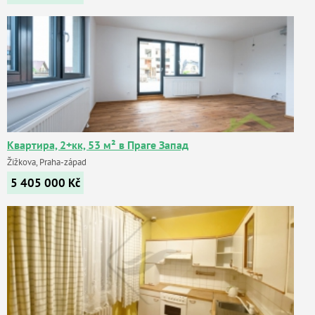
Квартира, 2+кк, 53 м² в Праге Запад
Žižkova, Praha-západ
5 405 000
Kč