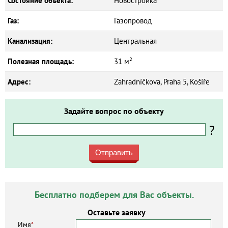
Состояние объекта:
Новостройка
Газ:
Газопровод
Канализация:
Центральная
Полезная площадь:
31 м²
Адрес:
Zahradníčkova, Praha 5, Košíře
Задайте вопрос по объекту
?
Отправить
Бесплатно подберем для Вас объекты.
Оставьте заявку
Имя
*