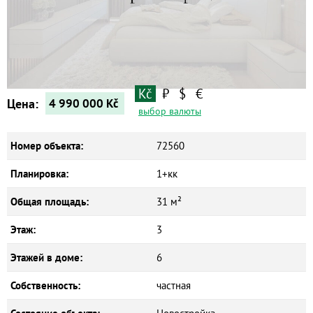
Квартиры
Дома
Новостройки
Коммерческие объекты
Kč
₽
$
€
Цена:
4 990 000
Kč
выбор валюты
Номер объекта:
72560
Планировка:
1+кк
Общая площадь:
31 м²
Этаж:
3
Этажей в доме:
6
Собственность:
частная