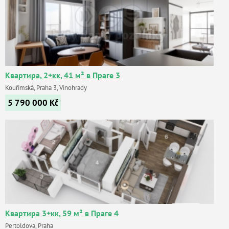
Квартира, 2+кк, 41 м² в Праге 3
Kouřimská, Praha 3, Vinohrady
5 790 000
Kč
Квартира 3+кк, 59 м² в Праге 4
Pertoldova, Praha