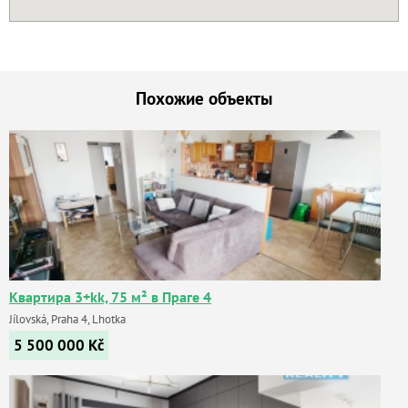
Похожие объекты
Квартира 3+kk, 75 м² в Праге 4
Jílovská, Praha 4, Lhotka
5 500 000
Kč