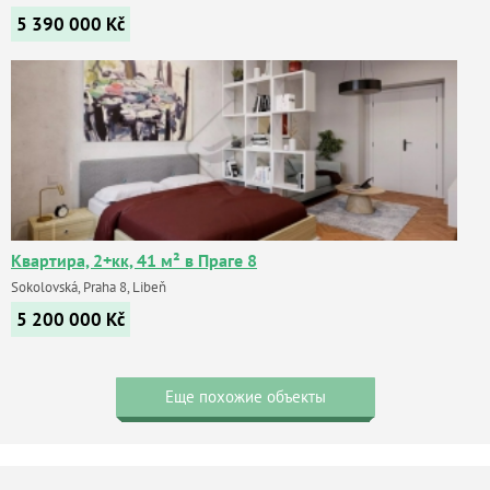
5 390 000
Kč
Квартира, 2+кк, 41 м² в Праге 8
Sokolovská, Praha 8, Libeň
5 200 000
Kč
Еще похожие объекты