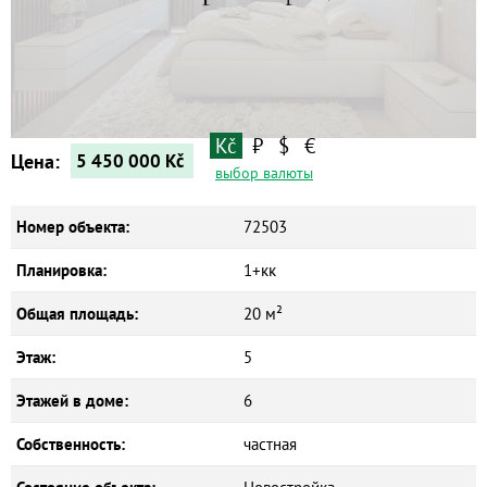
Квартиры
Дома
Новостройки
Коммерческие объекты
Kč
₽
$
€
Цена:
5 450 000
Kč
выбор валюты
Номер объекта:
72503
Планировка:
1+кк
Общая площадь:
20 м²
Этаж:
5
Этажей в доме:
6
Собственность:
частная