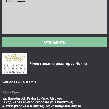
Отправить
Член гильдии риэлторов Чехии
Связаться с нами
Офис в Праге
ул. Národní 32, Praha 1, Palác Chicago
(вход через арку со стороны ул. Charvátova)
4 этаж (кнопка 4 в лифте), офис напротив лифта