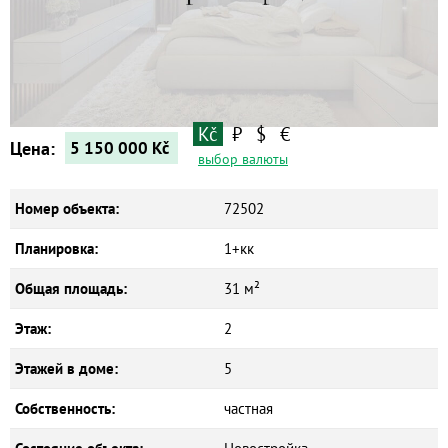
Квартиры
Дома
Новостройки
Коммерческие объекты
Kč
₽
$
€
Цена:
5 150 000
Kč
выбор валюты
Номер объекта:
72502
Планировка:
1+кк
Общая площадь:
31 м²
Этаж:
2
Этажей в доме:
5
Собственность:
частная