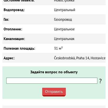
Состояние объекта:
Новостройка
Водопровод:
Центральный
Газ:
Газопровод
Отопление:
Центральное
Канализация:
Центральная
Полезная площадь:
31 м²
Адрес:
Českobrodská, Praha 14, Hostavice
Задайте вопрос по объекту
?
Отправить