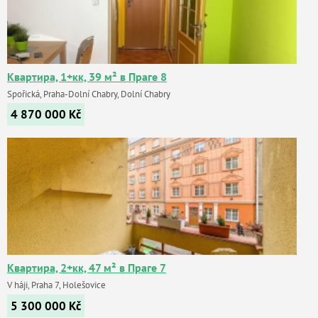
Квартира, 1+кк, 39 м² в Праге 8
Spořická, Praha-Dolní Chabry, Dolní Chabry
4 870 000
Kč
Квартира, 2+кк, 47 м² в Праге 7
V háji, Praha 7, Holešovice
5 300 000
Kč