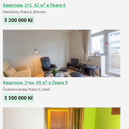
Квартира, 1+1, 42 м² в Праге 6
Patočkova, Praha 6, Břevnov
5 200 000
Kč
Квартира, 2+кк, 43 м² в Праге 9
Českomoravská, Praha 9, Libeň
5 500 000
Kč