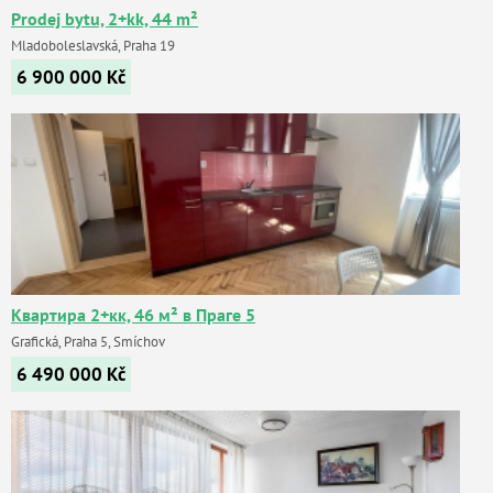
Prodej bytu, 2+kk, 44 m²
Mladoboleslavská, Praha 19
6 900 000
Kč
Квартира 2+кк, 46 м² в Праге 5
Grafická, Praha 5, Smíchov
6 490 000
Kč