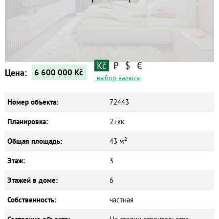
Квартиры
Дома
Новостройки
Коммерческие объекты
Kč
₽
$
€
Цена:
6 600 000
Kč
выбор валюты
Номер объекта:
72443
Планировка:
2+кк
Общая площадь:
43 м²
Этаж:
3
Этажей в доме:
6
Собственность:
частная