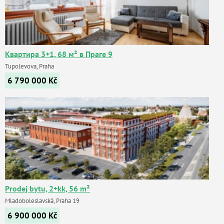
Квартира 3+1, 68 м² в Праге 9
Tupolevova, Praha
6 790 000
Kč
Prodej bytu, 2+kk, 56 m²
Mladoboleslavská, Praha 19
6 900 000
Kč