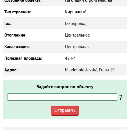
Состояние объекта:
На стадии строительства
Тип строения:
Кирпичный
Газ:
Газопровод
Отопление:
Центральное
Канализация:
Центральная
Полезная площадь:
42 м²
Адрес:
Mladoboleslavská, Praha 19
Задайте вопрос по объекту
?
Отправить