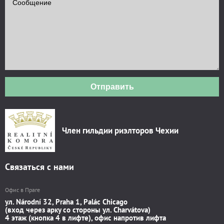
Отправить
Член гильдии риэлторов Чехии
Связаться с нами
Офис в Праге
ул. Národní 32, Praha 1, Palác Chicago
(вход через арку со стороны ул. Charvátova)
4 этаж (кнопка 4 в лифте), офис напротив лифта