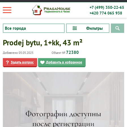
+7 (499) 350-22-65
+420 774 065 938
Фильтры
Prodej bytu, 1+kk, 43 m²
72380
Добавлено 05.05.2025
Объект №
Задать вопрос
Добавить в избранное