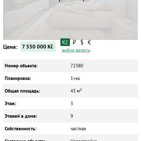
Квартиры
Дома
Новостройки
Коммерческие объекты
Kč
₽
$
€
Цена:
7 550 000
Kč
выбор валюты
Номер объекта:
72380
Планировка:
1+кк
Общая площадь:
43 м²
Этаж:
3
Этажей в доме:
9
Собственность:
частная