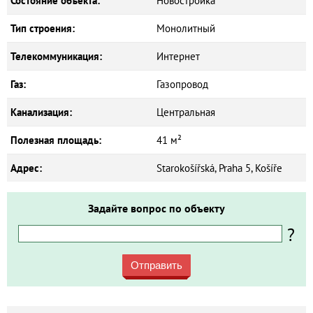
Состояние объекта:
Новостройка
Тип строения:
Монолитный
Телекоммуникация:
Интернет
Газ:
Газопровод
Канализация:
Центральная
Полезная площадь:
41 м²
Адрес:
Starokošířská, Praha 5, Košíře
Задайте вопрос по объекту
?
Отправить