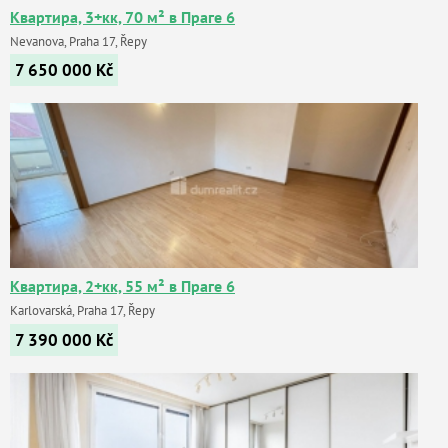
Квартира, 3+кк, 70 м² в Праге 6
Nevanova, Praha 17, Řepy
7 650 000
Kč
Квартира, 2+кк, 55 м² в Праге 6
Karlovarská, Praha 17, Řepy
7 390 000
Kč