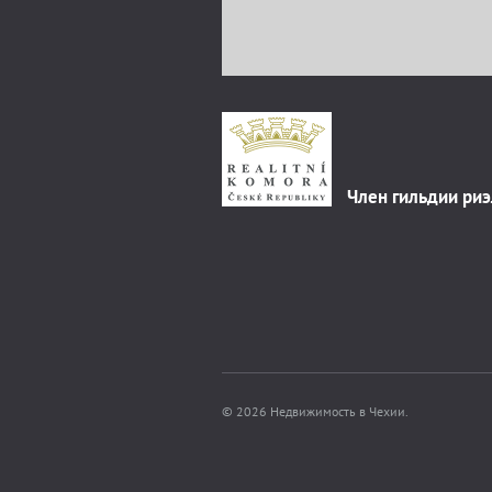
Член гильдии ри
© 2026 Недвижимость в Чехии.