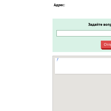
Адрес:
Задайте воп
Отп