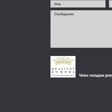
Член гильдии ри