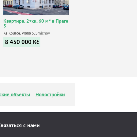
Квартира, 2+кк, 60 м² в Праге
5
Ke Koulce, Praha 5, Smíchov
8 450 000
Kč
ские объекты
Новостройки
Связаться с нами