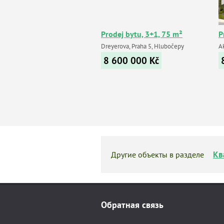
Prodej bytu, 3+1, 75 m²
P
Dreyerova, Praha 5, Hlubočepy
A
8 600 000
Kč
Кв
Другие объекты в разделе
Обратная связь