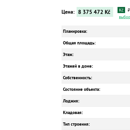
Kč
8 375 472
Kč
Цена:
выбор
Планировка:
Общая площадь:
Этаж:
Этажей в доме:
Собственность:
Состояние объекта:
Лоджия:
Кладовая:
Тип строения: