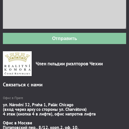
Отправить
Член гильдии риэлторов Чехии
Связаться с нами
Офис в Праге
ул. Národní 32, Praha 1, Palác Chicago
(вход через арку со стороны ул. Charvátova)
4 этаж (кнопка 4 в лифте), офис напротив лифта
Офис в Москве
Потаповский пер., 8/12, корп.2, оф. 10.