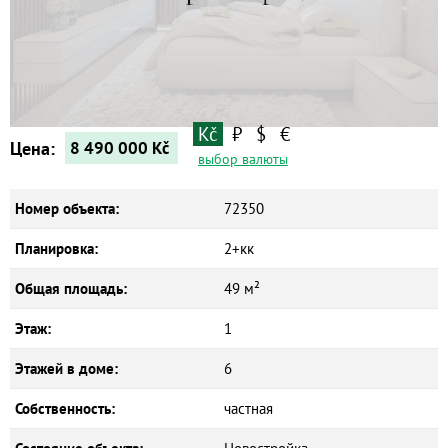
Квартиры
Дома
Новостройки
Коммерческие объекты
Kč
₽
$
€
Цена:
8 490 000
Kč
выбор валюты
Номер объекта:
72350
Планировка:
2+кк
Общая площадь:
49 м²
Этаж:
1
Этажей в доме:
6
Собственность:
частная