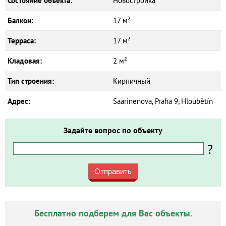
Состояние объекта:
Новостройка
Балкон:
17 м²
Терраса:
17 м²
Кладовая:
2 м²
Тип строения:
Кирпичный
Адрес:
Saarinenova, Praha 9, Hloubětín
Задайте вопрос по объекту
?
Отправить
Бесплатно подберем для Вас объекты.