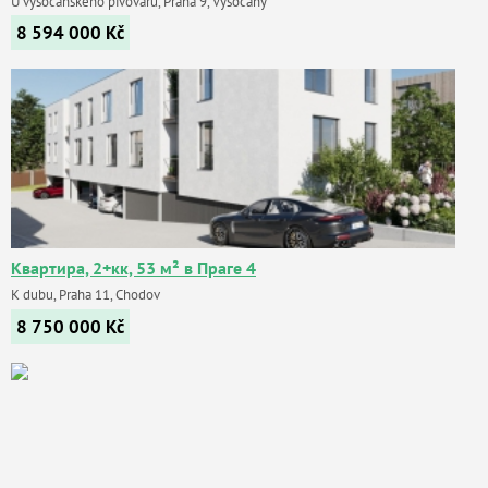
U vysočanského pivovaru, Praha 9, Vysočany
8 594 000
Kč
Квартира, 2+кк, 53 м² в Праге 4
K dubu, Praha 11, Chodov
8 750 000
Kč