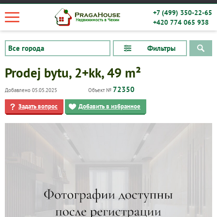
+7 (499) 350-22-65
+420 774 065 938
Фильтры
Prodej bytu, 2+kk, 49 m²
72350
Добавлено 05.05.2025
Объект №
Задать вопрос
Добавить в избранное