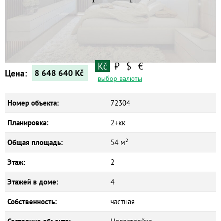
Квартиры
Дома
Новостройки
Коммерческие объекты
Kč
₽
$
€
Цена:
8 648 640
Kč
выбор валюты
Номер объекта:
72304
Планировка:
2+кк
Общая площадь:
54 м²
Этаж:
2
Этажей в доме:
4
Собственность:
частная