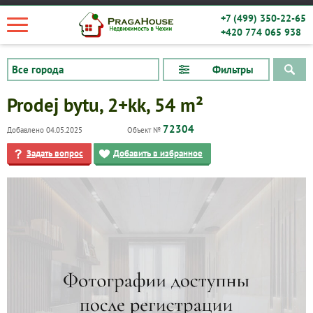
+7 (499) 350-22-65
+420 774 065 938
Фильтры
Prodej bytu, 2+kk, 54 m²
72304
Добавлено 04.05.2025
Объект №
Задать вопрос
Добавить в избранное