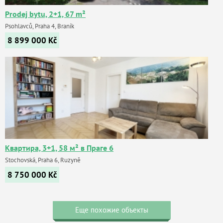
Prodej bytu, 2+1, 67 m²
Psohlavců, Praha 4, Braník
8 899 000
Kč
Квартира, 3+1, 58 м² в Праге 6
Stochovská, Praha 6, Ruzyně
8 750 000
Kč
Еще похожие объекты