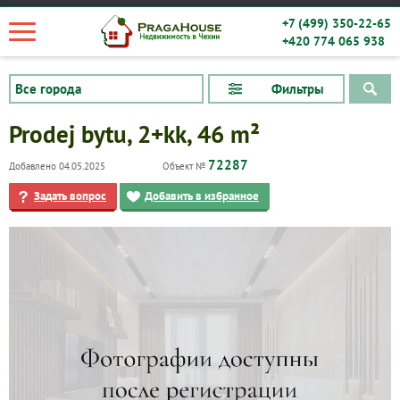
+7 (499) 350-22-65
+420 774 065 938
Фильтры
Prodej bytu, 2+kk, 46 m²
72287
Добавлено 04.05.2025
Объект №
Задать вопрос
Добавить в избранное