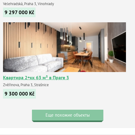
Velehradská, Praha 3, Vinohrady
9 297 000
Kč
Квартира 2+кк 63 м² в Праге 3
Zvěřinova, Praha 3, Strašnice
9 300 000
Kč
Еще похожие объекты