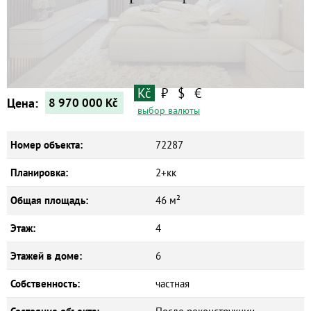
Квартиры
Дома
Новостройки
Коммерческие объекты
Kč
₽
$
€
Цена:
8 970 000
Kč
выбор валюты
Номер объекта:
72287
Планировка:
2+кк
Общая площадь:
46 м²
Этаж:
4
Этажей в доме:
6
Собственность:
частная