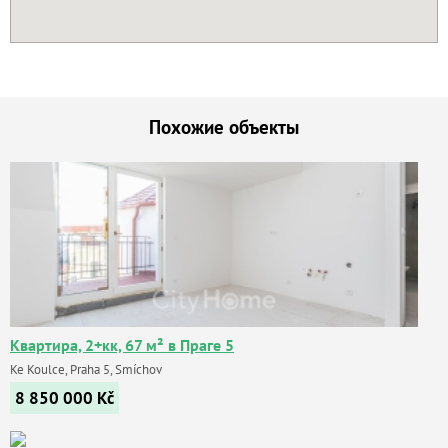
Похожие объекты
Квартира, 2+кк, 67 м² в Праге 5
Ke Koulce, Praha 5, Smíchov
8 850 000
Kč