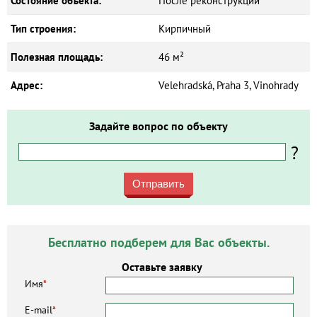
Состояние объекта:
После реконструкции
Тип строения:
Кирпичный
Полезная площадь:
46 м²
Адрес:
Velehradská, Praha 3, Vinohrady
Задайте вопрос по объекту
?
Отправить
Бесплатно подберем для Вас объекты.
Оставьте заявку
Имя
*
E-mail
*