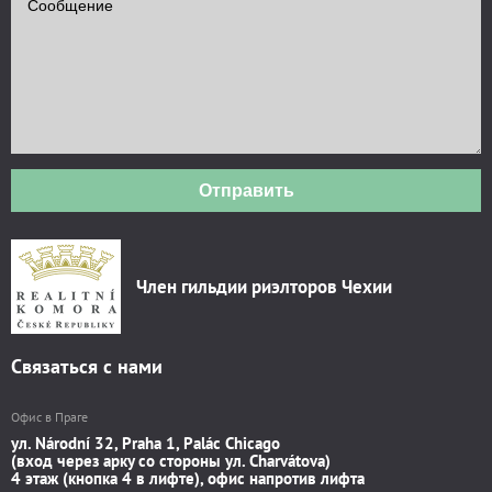
Отправить
Член гильдии риэлторов Чехии
Связаться с нами
Офис в Праге
ул. Národní 32, Praha 1, Palác Chicago
(вход через арку со стороны ул. Charvátova)
4 этаж (кнопка 4 в лифте), офис напротив лифта