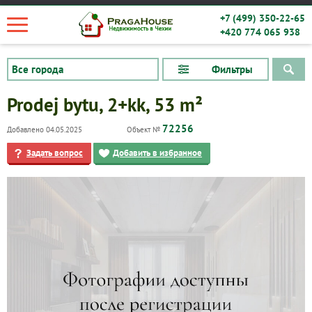
+7 (499) 350-22-65
+420 774 065 938
Фильтры
Prodej bytu, 2+kk, 53 m²
72256
Добавлено 04.05.2025
Объект №
Задать вопрос
Добавить в избранное