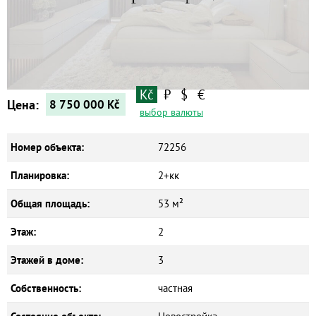
Квартиры
Дома
Новостройки
Коммерческие объекты
Kč
₽
$
€
Цена:
8 750 000
Kč
выбор валюты
Номер объекта:
72256
Планировка:
2+кк
Общая площадь:
53 м²
Этаж:
2
Этажей в доме:
3
Собственность:
частная