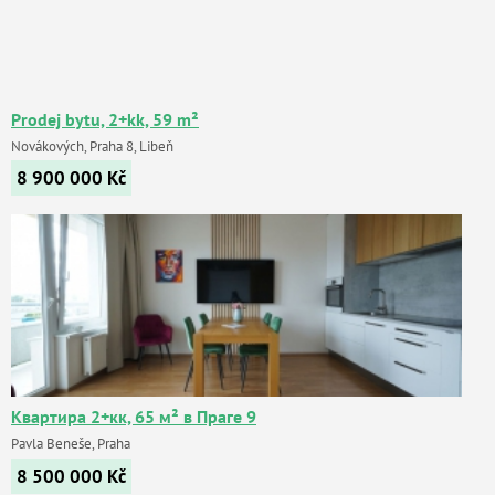
Prodej bytu, 2+kk, 59 m²
Novákových, Praha 8, Libeň
8 900 000
Kč
Квартира 2+кк, 65 м² в Праге 9
Pavla Beneše, Praha
8 500 000
Kč