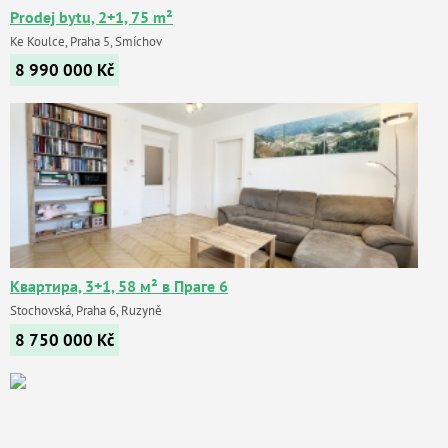
Prodej bytu, 2+1, 75 m²
Ke Koulce, Praha 5, Smíchov
8 990 000
Kč
Квартира, 3+1, 58 м² в Праге 6
Stochovská, Praha 6, Ruzyně
8 750 000
Kč