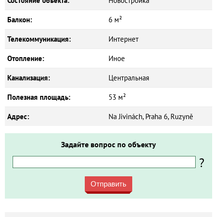
Состояние объекта:
Новостройка
Балкон:
6 м²
Телекоммуникация:
Интернет
Отопление:
Иное
Канализация:
Центральная
Полезная площадь:
53 м²
Адрес:
Na Jivinách, Praha 6, Ruzyně
Задайте вопрос по объекту
?
Отправить