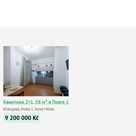
Квартира 2+1, 58 м² в Праге 1
Biskupská, Praha 1, Nové Město
9 200 000
Kč