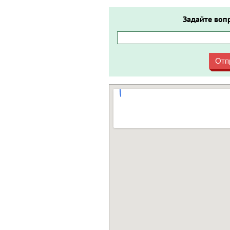
Задайте воп
Отп