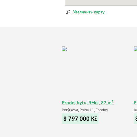
Увеличить карту
Prodej bytu, 3+kk, 82 m²
P
Petýrkova, Praha 11, Chodov
Ja
8 797 000
Kč