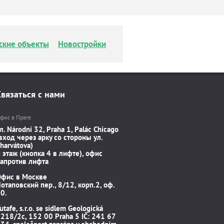
ские объекты
Новостройки
Связаться с нами
фис в Праге
л. Národní 32, Praha 1, Palác Chicago
вход через арку со стороны ул.
harvátova)
 этаж (кнопка 4 в лифте), офис
апротив лифта
Офис в Москве
отаповский пер., 8/12, корп.2, оф.
0.
utafe, s.r.o. se sídlem Geologická
218/2c, 152 00 Praha 5 IČ: 241 67