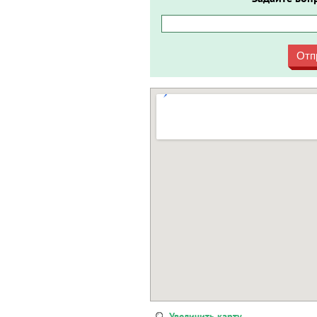
Отп
Увеличить карту