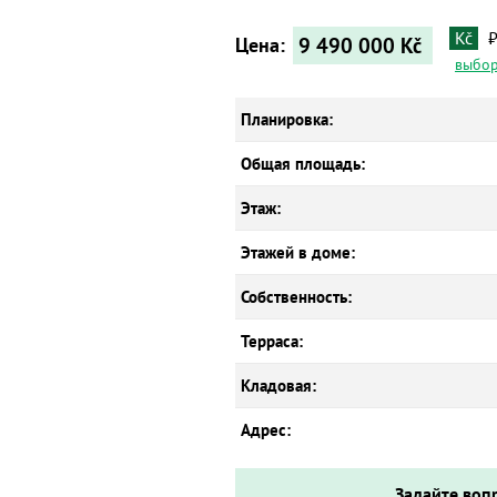
Kč
9 490 000
Kč
Цена:
выбор
Планировка:
Общая площадь:
Этаж:
Этажей в доме:
Собственность:
Терраса:
Кладовая:
Адрес:
Задайте воп