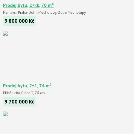
Prodej bytu, 2+kk, 70 m²
Na návsi, Praha-Dolní Měcholupy, Dolní Měcholupy
9 800 000
Kč
Prodej bytu, 2+1, 74 m²
Příběnická, Praha 3, Žižkov
9 700 000
Kč