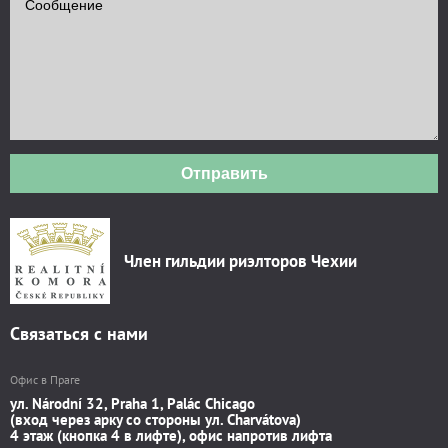
Отправить
Член гильдии риэлторов Чехии
Связаться с нами
Офис в Праге
ул. Národní 32, Praha 1, Palác Chicago
(вход через арку со стороны ул. Charvátova)
4 этаж (кнопка 4 в лифте), офис напротив лифта