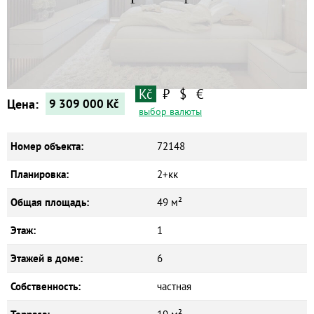
Квартиры
Дома
Новостройки
Коммерческие объекты
Kč
₽
$
€
Цена:
9 309 000
Kč
выбор валюты
Номер объекта:
72148
Планировка:
2+кк
Общая площадь:
49 м²
Этаж:
1
Этажей в доме:
6
Собственность:
частная