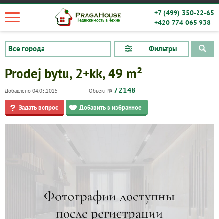
+7 (499) 350-22-65
+420 774 065 938
Фильтры
Prodej bytu, 2+kk, 49 m²
72148
Добавлено 04.05.2025
Объект №
Задать вопрос
Добавить в избранное