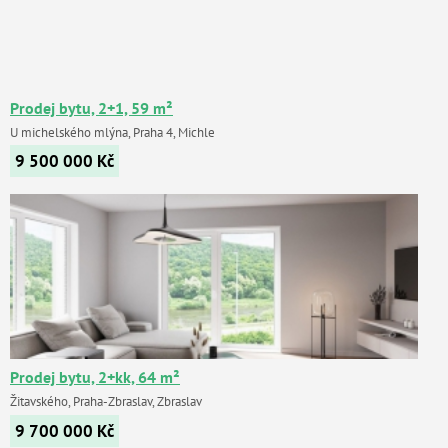
Prodej bytu, 2+1, 59 m²
U michelského mlýna, Praha 4, Michle
9 500 000
Kč
Prodej bytu, 2+kk, 64 m²
Žitavského, Praha-Zbraslav, Zbraslav
9 700 000
Kč