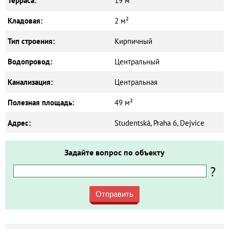
Терраса:
19 м²
Кладовая:
2 м²
Тип строения:
Кирпичный
Водопровод:
Центральный
Канализация:
Центральная
Полезная площадь:
49 м²
Адрес:
Studentská, Praha 6, Dejvice
Задайте вопрос по объекту
?
Отправить