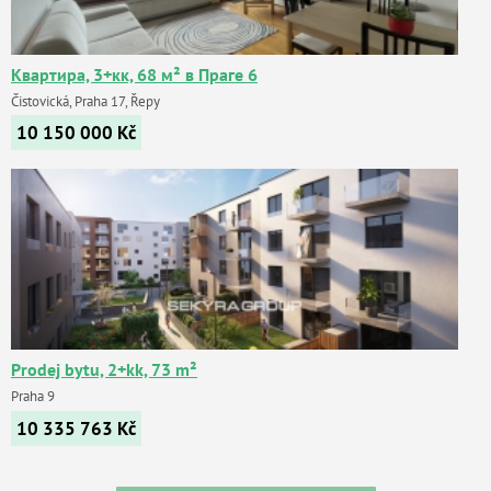
Квартира, 3+кк, 68 м² в Праге 6
Čistovická, Praha 17, Řepy
10 150 000
Kč
Prodej bytu, 2+kk, 73 m²
Praha 9
10 335 763
Kč