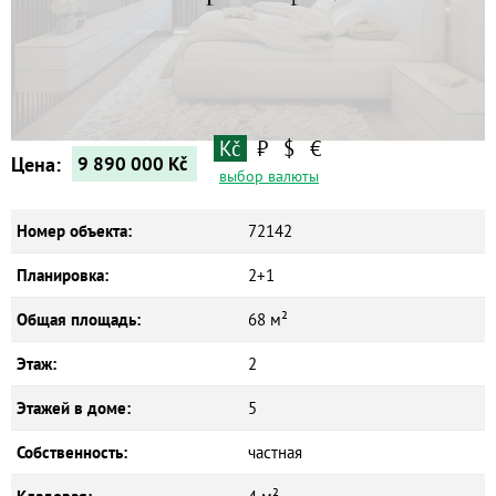
Квартиры
Дома
Новостройки
Коммерческие объекты
Kč
₽
$
€
Цена:
9 890 000
Kč
выбор валюты
Номер объекта:
72142
Планировка:
2+1
Общая площадь:
68 м²
Этаж:
2
Этажей в доме:
5
Собственность:
частная