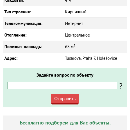
Кладовая:
4 м²
Тип строения:
Кирпичный
Телекоммуникация:
Интернет
Отопление:
Центральное
Полезная площадь:
68 м²
Адрес:
Tusarova, Praha 7, Holešovice
Задайте вопрос по объекту
?
Отправить
Бесплатно подберем для Вас объекты.