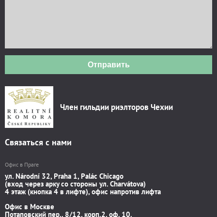
Отправить
Член гильдии риэлторов Чехии
Связаться с нами
Офис в Праге
ул. Národní 32, Praha 1, Palác Chicago
(вход через арку со стороны ул. Charvátova)
4 этаж (кнопка 4 в лифте), офис напротив лифта
Офис в Москве
Потаповский пер., 8/12, корп.2, оф. 10.