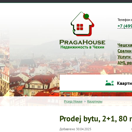
Телефон 
+7 (49
Чешска
Сделки
Услуги
AML pol
Кварт
Praga House
>
Квартиры
Prodej bytu, 2+1, 80
Добавлено 30.04.2025