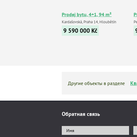
Prodej bytu, 4+1, 94 m²
P
Kardašovská, Praha 14, Hloubětín
P
9 590 000
Kč
Кв
Другие объекты в разделе
Обратная связь