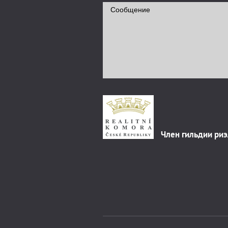
Член гильдии ри