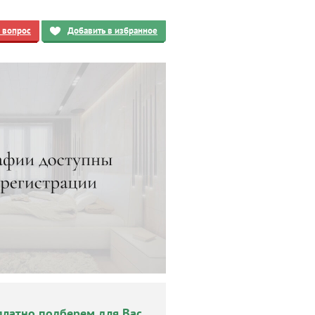
ь вопрос
Добавить в избранное
платно подберем для Вас