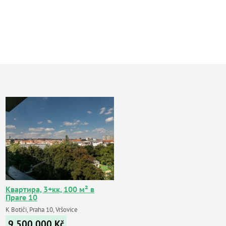
Квартира, 3+кк, 100 м² в
Праге 10
K Botiči, Praha 10, Vršovice
9 500 000
Kč