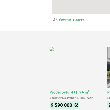
Увеличить карту
Prodej bytu, 4+1, 94 m²
P
Kardašovská, Praha 14, Hloubětín
Mě
9 590 000
Kč