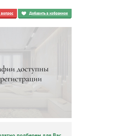
ь вопрос
Добавить в избранное
платно подберем для Вас