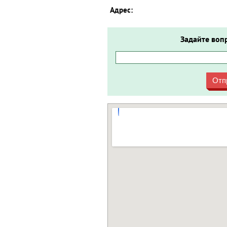
Адрес:
Задайте воп
Отп