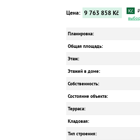
Kč
9 763 858
Kč
Цена:
выбор
Планировка:
Общая площадь:
Этаж:
Этажей в доме:
Собственность:
Состояние объекта:
Терраса:
Кладовая:
Тип строения: