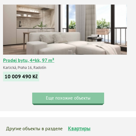
Prodej bytu, 4+kk, 97 m²
Karlická, Praha 16, Radotín
10 009 490
Kč
Еще похожие объекты
Квартиры
Другие объекты в разделе