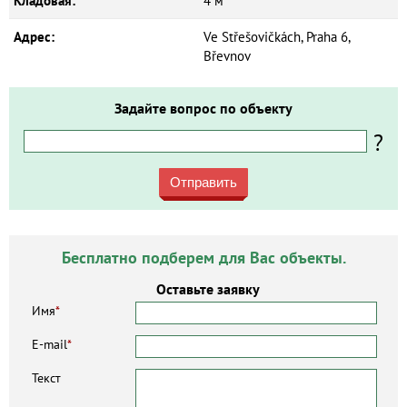
Кладовая:
4 м²
Адрес:
Ve Střešovičkách, Praha 6,
Břevnov
Задайте вопрос по объекту
?
Отправить
Бесплатно подберем для Вас объекты.
Оставьте заявку
Имя
*
E-mail
*
Текст