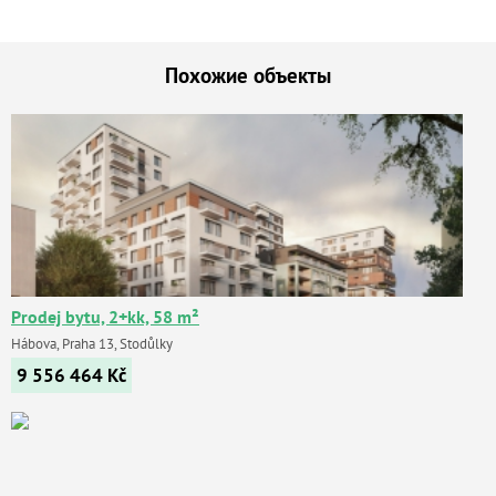
Похожие объекты
Prodej bytu, 2+kk, 58 m²
Hábova, Praha 13, Stodůlky
9 556 464
Kč