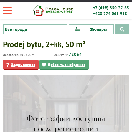
+7 (499) 350-22-65
+420 774 065 938
Фильтры
Prodej bytu, 2+kk, 50 m²
72054
Добавлено 30.04.2025
Объект №
Задать вопрос
Добавить в избранное