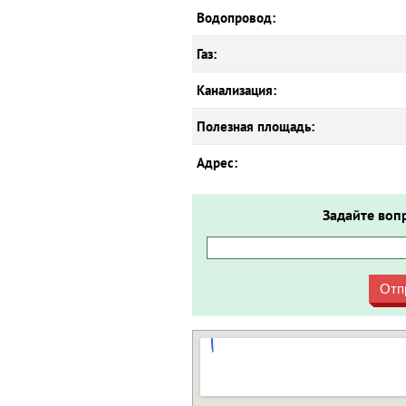
Водопровод:
Газ:
Канализация:
Полезная площадь:
Адрес:
Задайте воп
Отп