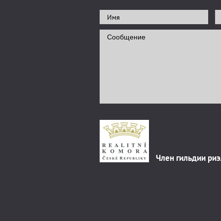
Член гильдии ри