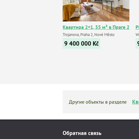
Квартира 2+1, 55 м² в Праге 2
P
Trojanova, Praha 2, Nové Město
Wa
9 400 000
Kč
Кв
Другие объекты в разделе
Обратная связь