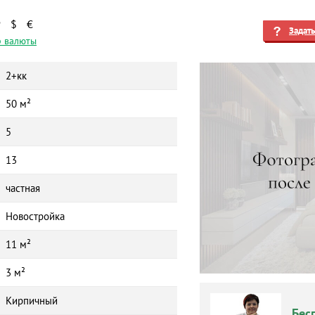
₽
$
€
Задат
 валюты
2+кк
50 м²
5
13
частная
Новостройка
11 м²
3 м²
Кирпичный
Бес