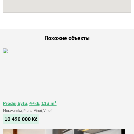
Похожие объекты
Prodej bytu, 4+kk, 113 m²
Moravanská, Praha-Vinoř, Vinoř
10 490 000
Kč