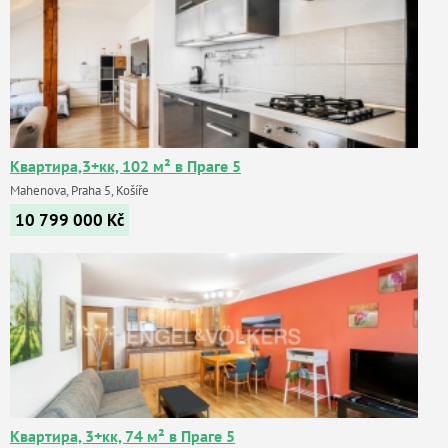
Квартира,3+кк, 102 м² в Праге 5
Mahenova, Praha 5, Košíře
10 799 000
Kč
Квартира, 3+кк, 74 м² в Праге 5