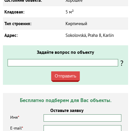
Состояние объекта:
Хорошее
Кладовая:
5 м²
Тип строения:
Кирпичный
Адрес:
Sokolovská, Praha 8, Karlín
Задайте вопрос по объекту
?
Отправить
Бесплатно подберем для Вас объекты.
Оставьте заявку
Имя
*
E-mail
*