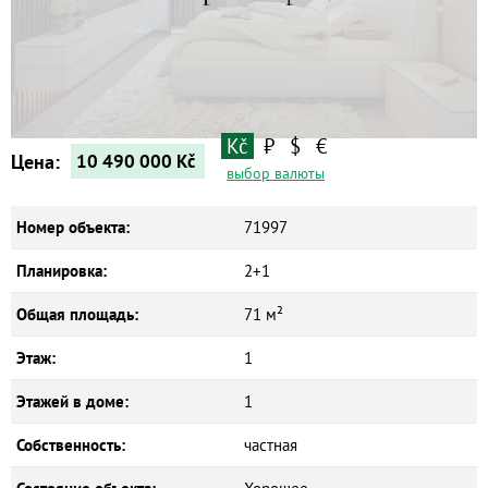
Квартиры
Дома
Новостройки
Коммерческие объекты
Kč
₽
$
€
Цена:
10 490 000
Kč
выбор валюты
Номер объекта:
71997
Планировка:
2+1
Общая площадь:
71 м²
Этаж:
1
Этажей в доме:
1
Собственность:
частная