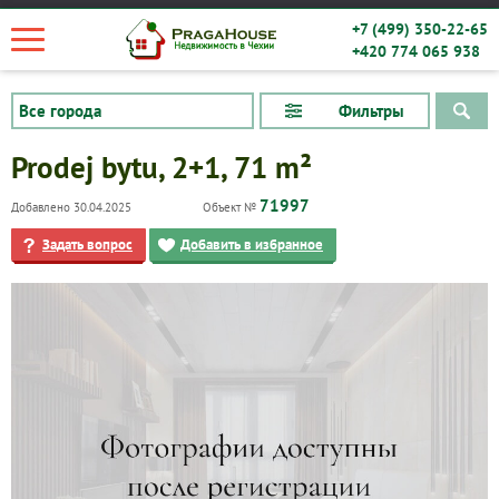
+7 (499) 350-22-65
+420 774 065 938
Фильтры
Prodej bytu, 2+1, 71 m²
71997
Добавлено 30.04.2025
Объект №
Задать вопрос
Добавить в избранное