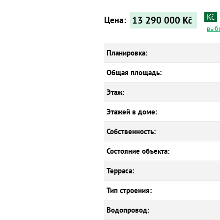
Kč
13 290 000
Kč
Цена:
выб
Планировка:
Общая площадь:
Этаж:
Этажей в доме:
Собственность:
Состояние объекта:
Терраса:
Тип строения:
Водопровод: