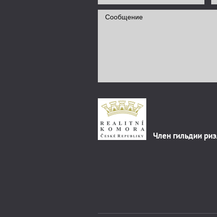
Член гильдии ри