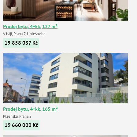
Prodej bytu, 4+kk, 127 m²
V háji, Praha 7, Holešovice
19 858 037
Kč
Prodej bytu, 4+kk, 165 m²
Plzeňská, Praha 5
19 660 000
Kč