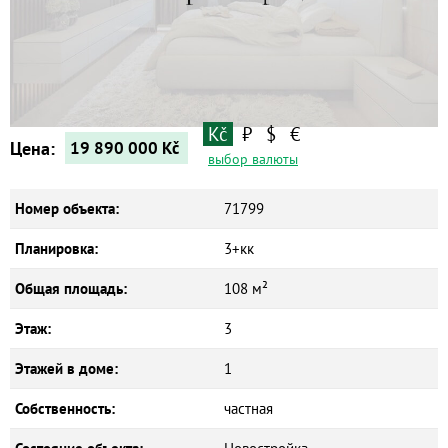
Квартиры
Дома
Новостройки
Коммерческие объекты
Kč
₽
$
€
Цена:
19 890 000
Kč
выбор валюты
Номер объекта:
71799
Планировка:
3+кк
Общая площадь:
108 м²
Этаж:
3
Этажей в доме:
1
Собственность:
частная