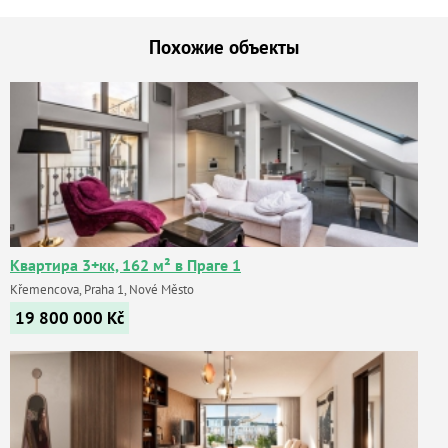
Похожие объекты
Квартира 3+кк, 162 м² в Праге 1
Křemencova, Praha 1, Nové Město
19 800 000
Kč