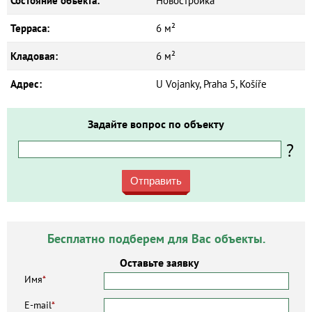
Состояние объекта:
Новостройка
Терраса:
6 м²
Кладовая:
6 м²
Адрес:
U Vojanky, Praha 5, Košíře
Задайте вопрос по объекту
?
Отправить
Бесплатно подберем для Вас объекты.
Оставьте заявку
Имя
*
E-mail
*