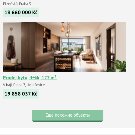
Plzeňská, Praha 5
19 660 000
Kč
Prodej bytu, 4+kk, 127 m²
V háji, Praha 7, Holešovice
19 858 037
Kč
Еще похожие объекты