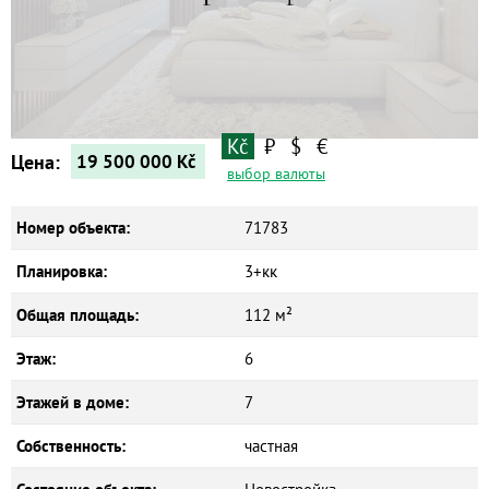
Квартиры
Дома
Новостройки
Коммерческие объекты
Kč
₽
$
€
Цена:
19 500 000
Kč
выбор валюты
Номер объекта:
71783
Планировка:
3+кк
Общая площадь:
112 м²
Этаж:
6
Этажей в доме:
7
Собственность:
частная