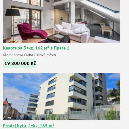
Квартира 3+кк, 162 м² в Праге 1
Křemencova, Praha 1, Nové Město
19 800 000
Kč
Prodej bytu, 4+kk, 165 m²