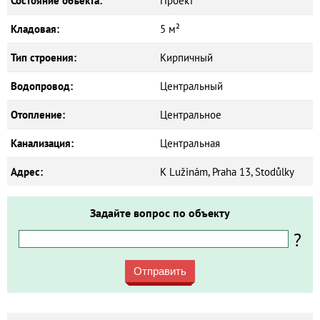
Состояние объекта:
Проект
Кладовая:
5 м²
Тип строения:
Кирпичный
Водопровод:
Центральный
Отопление:
Центральное
Канализация:
Центральная
Адрес:
K Lužinám, Praha 13, Stodůlky
Задайте вопрос по объекту
?
Отправить