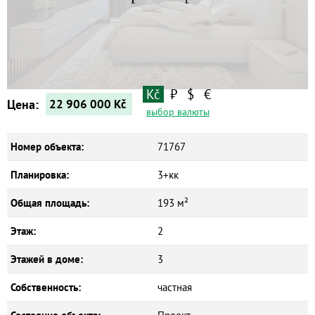
Kč
₽
$
€
Цена:
22 906 000
Kč
выбор валюты
Номер объекта:
71767
Планировка:
3+кк
Общая площадь:
193 м²
Этаж:
2
Этажей в доме:
3
Собственность:
частная