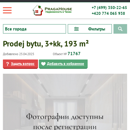
+7 (499) 350-22-65
+420 774 065 938
Фильтры
Prodej bytu, 3+kk, 193 m²
71767
Добавлено 25.04.2025
Объект №
Задать вопрос
Добавить в избранное
Квартиры
Дома
Новостройки
Коммерческие объекты