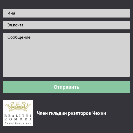
Отправить
Член гильдии риэлторов Чехии