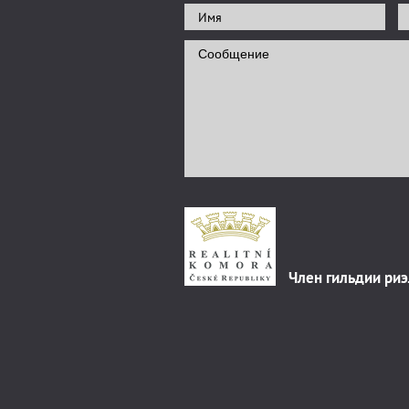
Член гильдии ри