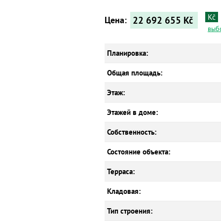
Kč
22 692 655
Kč
Цена:
выб
Планировка:
Общая площадь:
Этаж:
Этажей в доме:
Собственность:
Состояние объекта:
Терраса:
Кладовая:
Тип строения: