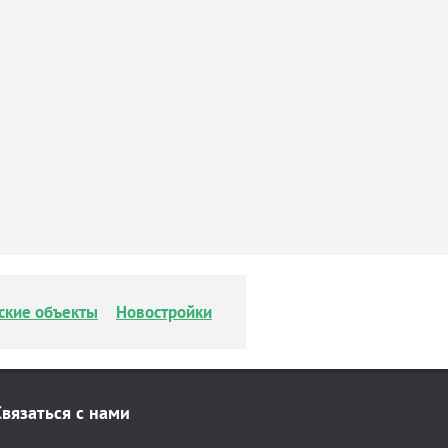
ские объекты
Новостройки
Связаться с нами