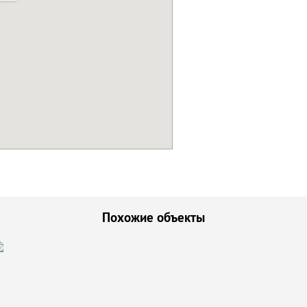
Похожие объекты