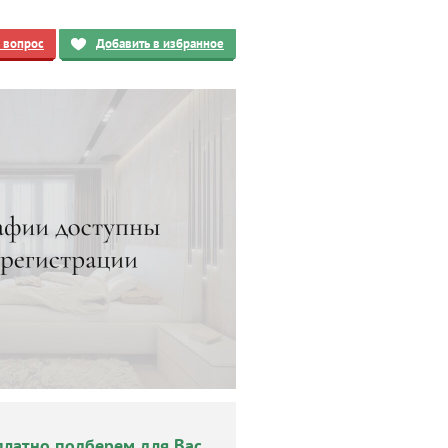
ь вопрос
Добавить в избранное
платно подберем для Вас