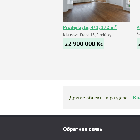
Prodej bytu, 4+1, 172 m²
P
Klausova, Praha 13, Stodůlky
Ře
22 900 000
Kč
Кв
Другие объекты в разделе
Обратная связь