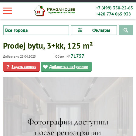
+7 (499) 350-22-65
+420 774 065 938
Фильтры
Prodej bytu, 3+kk, 125 m²
71757
Добавлено 25.04.2025
Объект №
Задать вопрос
Добавить в избранное
Квартиры
Дома