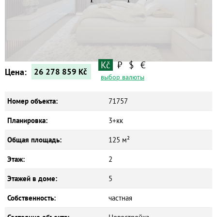
Новостройки
Коммерческие объекты
Kč
₽
$
€
Цена:
26 278 859
Kč
выбор валюты
Номер объекта:
71757
Планировка:
3+кк
Общая площадь:
125 м²
Этаж:
2
Этажей в доме:
5
Собственность:
частная