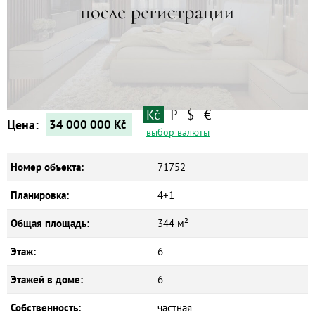
Kč
₽
$
€
Цена:
34 000 000
Kč
выбор валюты
Номер объекта:
71752
Планировка:
4+1
Общая площадь:
344 м²
Этаж:
6
Этажей в доме:
6
Собственность:
частная