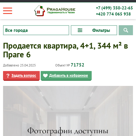
+7 (499) 350-22-65
+420 774 065 938
Фильтры
Продается квартира, 4+1, 344 м² в
Праге 6
71752
Добавлено 25.04.2025
Объект №
Задать вопрос
Добавить в избранное
Квартиры
Дома
Новостройки
Коммерческие объекты