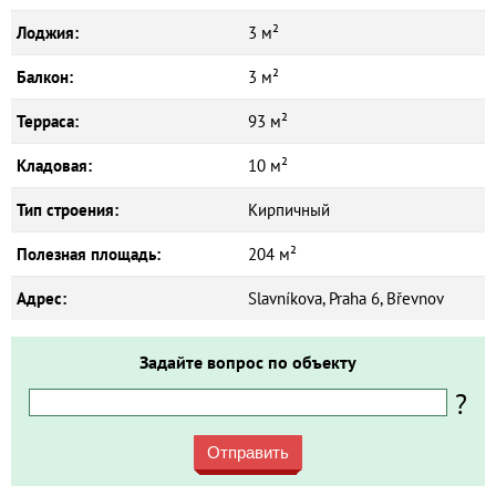
Лоджия:
3 м²
Балкон:
3 м²
Терраса:
93 м²
Кладовая:
10 м²
Тип строения:
Кирпичный
Полезная площадь:
204 м²
Адрес:
Slavníkova, Praha 6, Břevnov
Задайте вопрос по объекту
?
Отправить