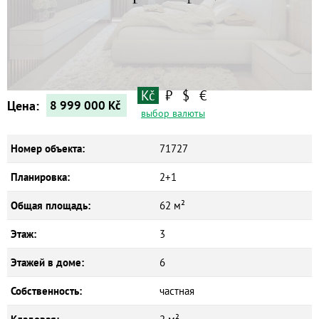
Квартиры
Дома
Новостройки
Коммерческие объекты
Kč
₽
$
€
Цена:
8 999 000
Kč
выбор валюты
Номер объекта:
71727
Планировка:
2+1
Общая площадь:
62 м²
Этаж:
3
Этажей в доме:
6
Собственность:
частная