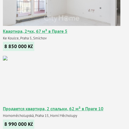
Квартира, 2+кк, 67 м² в Праге 5
Ke Koulce, Praha 5, Smíchov
8 850 000
Kč
Продается квартира, 2 спальни, 62 м² в Праге 10
Hornoměcholupská, Praha 15, Horní Měcholupy
8 990 000
Kč