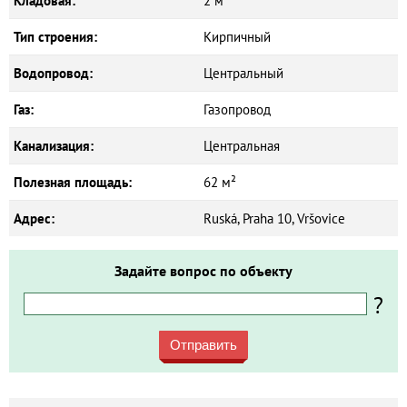
Кладовая:
2 м²
Тип строения:
Кирпичный
Водопровод:
Центральный
Газ:
Газопровод
Канализация:
Центральная
Полезная площадь:
62 м²
Адрес:
Ruská, Praha 10, Vršovice
Задайте вопрос по объекту
?
Отправить