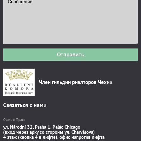
Отправить
Член гильдии риэлторов Чехии
Связаться с нами
Офис в Праге
ул. Národní 32, Praha 1, Palác Chicago
(вход через арку со стороны ул. Charvátova)
4 этаж (кнопка 4 в лифте), офис напротив лифта