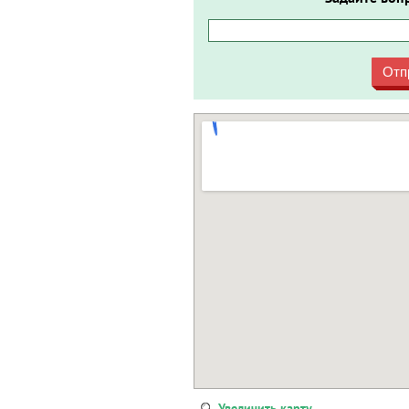
Отп
Увеличить карту