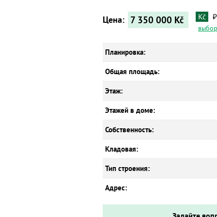
Kč
₽
7 350 000
Kč
Цена:
выбор
Планировка:
Общая площадь:
Этаж:
Этажей в доме:
Собственность:
Кладовая:
Тип строения:
Адрес:
Задайте воп