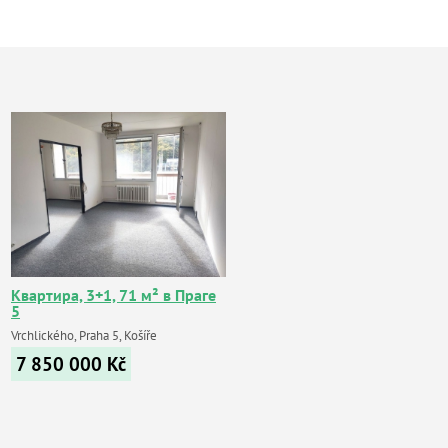
Квартира, 3+1, 71 м² в Праге
5
Vrchlického, Praha 5, Košíře
7 850 000
Kč